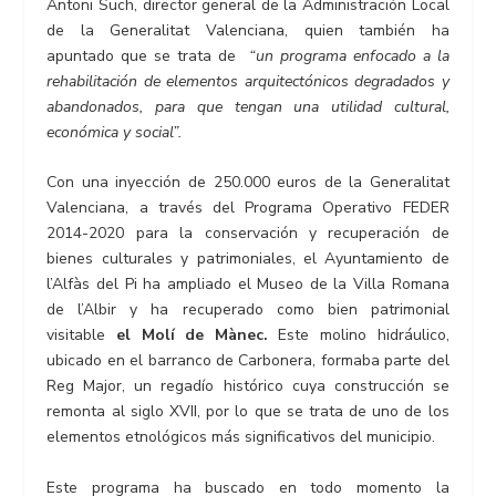
Antoni Such, director general de la Administración Local
de la Generalitat Valenciana, quien también ha
apuntado que se trata de
“un programa enfocado a la
rehabilitación de elementos arquitectónicos degradados y
abandonados, para que tengan una utilidad cultural,
económica y social”.
Con una inyección de 250.000 euros de la Generalitat
Valenciana, a través del Programa Operativo FEDER
2014-2020 para la conservación y recuperación de
bienes culturales y patrimoniales, el Ayuntamiento de
l’Alfàs del Pi ha ampliado el Museo de la Villa Romana
de l’Albir y ha recuperado como bien patrimonial
visitable
el Molí de Mànec.
Este molino hidráulico,
ubicado en el barranco de Carbonera, formaba parte del
Reg Major, un regadío histórico cuya construcción se
remonta al siglo XVII, por lo que se trata de uno de los
elementos etnológicos más significativos del municipio.
Este programa ha buscado en todo momento la