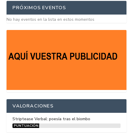
PRÓXIMOS EVENTOS
No hay eventos en la lista en estos momentos
VALORACIONES
Striptease Verbal: poesía tras el biombo
PUNTUACIÓN:
15%