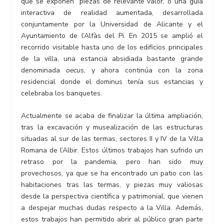
que se exponen piezas de relevante valor, o una guía
interactiva de realidad aumentada, desarrollada
conjuntamente por la Universidad de Alicante y el
Ayuntamiento de l’Alfàs del Pi. En 2015 se amplió el
recorrido visitable hasta uno de los edificios principales
de la villa, una estancia absidiada bastante grande
denominada
oecus
, y ahora continúa con la zona
residencial donde el dominus tenía sus estancias y
celebraba los banquetes.
Actualmente se acaba de finalizar la última ampliación,
tras la
excavación y musealización de las estructuras
situadas al sur de las termas, sectores II y IV de la Villa
Romana de l’Albir. Estos últimos trabajos han sufrido un
retraso por la pandemia, pero han sido muy
provechosos, ya que se ha encontrado un patio con las
habitaciones tras las termas, y piezas muy valiosas
desde la perspectiva científica y patrimonial, que vienen
a despejar muchas dudas respecto a la Villa. Además,
estos trabajos han permitido abrir al público gran parte