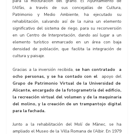
para la molturación del grano. El Ayuntamiento de
l’Alfàs, a través de sus concejalías de Cultura,
Patrimonio y Medio Ambiente, ha ejecutado su
rehabilitación, salvando así de la ruina un elemento
significativo del sistema de riego, para su reconversión
en un Centro de Interpretación, dando así lugar a un
elemento turístico enmarcado en un área con baja
densidad de población, que facilita la integración de
cultura y paisaje.
Gracias a la inversión recibida,
se han contratado a
ocho personas, y se ha contado con el
apoyo del
Grupo de Patrimonio Virtual de la Universidad de
Alicante, encargado de la fotogrametría del edificio,
la recreación virtual del volumen y de la maquinaria
del molino, y la creación de un trampantojo digital
para la fachada.
Junto a la rehabilitación del Molí de Mànec, se ha
ampliado el Museo de la Villa Romana de l’Albir. En 1979