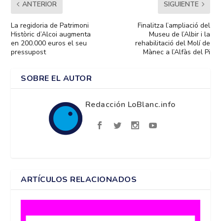
ANTERIOR
SIGUIENTE
La regidoria de Patrimoni
Finalitza l’ampliació del
Històric d’Alcoi augmenta
Museu de l’Albir i la
en 200.000 euros el seu
rehabilitació del Molí de
pressupost
Mànec a l’Alfàs del Pi
SOBRE EL AUTOR
Redacción LoBlanc.info
ARTÍCULOS RELACIONADOS