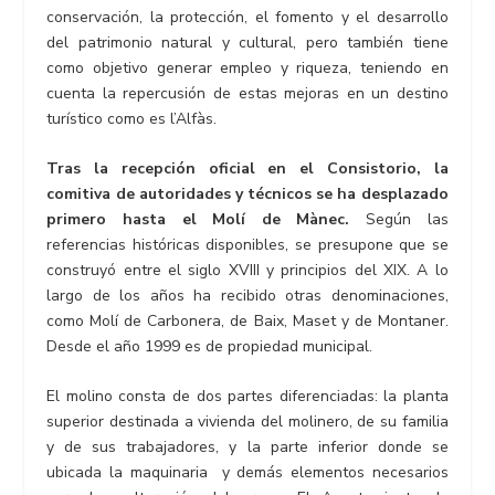
conservación, la protección, el fomento y el desarrollo
del patrimonio natural y cultural, pero también tiene
como objetivo generar empleo y riqueza, teniendo en
cuenta la repercusión de estas mejoras en un destino
turístico como es l’Alfàs.
Tras la recepción oficial en el Consistorio, la
comitiva de autoridades y técnicos se ha desplazado
primero hasta el Molí de Mànec.
Según las
referencias históricas disponibles, se presupone que se
construyó entre el siglo XVIII y principios del XIX. A lo
largo de los años ha recibido otras denominaciones,
como Molí de Carbonera, de Baix, Maset y de Montaner.
Desde el año 1999 es de propiedad municipal.
El molino consta de dos partes diferenciadas: la planta
superior destinada a vivienda del molinero, de su familia
y de sus trabajadores, y la parte inferior donde se
ubicada la maquinaria y demás elementos necesarios