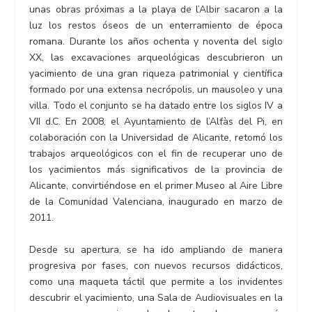
unas obras próximas a la playa de l’Albir sacaron a la
luz los restos óseos de un enterramiento de época
romana. Durante los años ochenta y noventa del siglo
XX, las excavaciones arqueológicas descubrieron un
yacimiento de una gran riqueza patrimonial y científica
formado por una extensa necrópolis, un mausoleo y una
villa. Todo el conjunto se ha datado entre los siglos IV a
VII d.C. En 2008, el Ayuntamiento de l’Alfàs del Pi, en
colaboración con la Universidad de Alicante, retomó los
trabajos arqueológicos con el fin de recuperar uno de
los yacimientos más significativos de la provincia de
Alicante, convirtiéndose en el primer Museo al Aire Libre
de la Comunidad Valenciana, inaugurado en marzo de
2011.
Desde su apertura, se ha ido ampliando de manera
progresiva por fases, con nuevos recursos didácticos,
como una maqueta táctil que permite a los invidentes
descubrir el yacimiento, una Sala de Audiovisuales en la