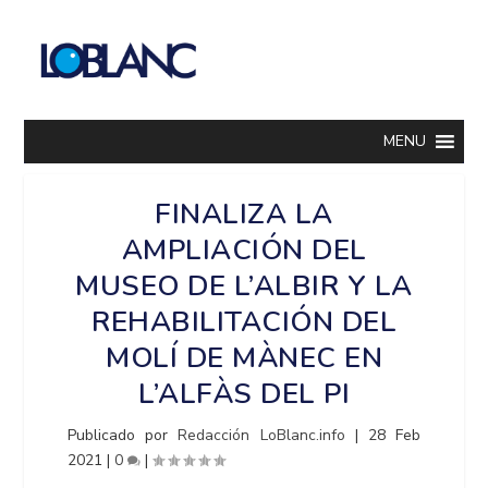
MENU
FINALIZA LA
AMPLIACIÓN DEL
MUSEO DE L’ALBIR Y LA
REHABILITACIÓN DEL
MOLÍ DE MÀNEC EN
L’ALFÀS DEL PI
Publicado por
Redacción LoBlanc.info
|
28 Feb
2021
|
0
|