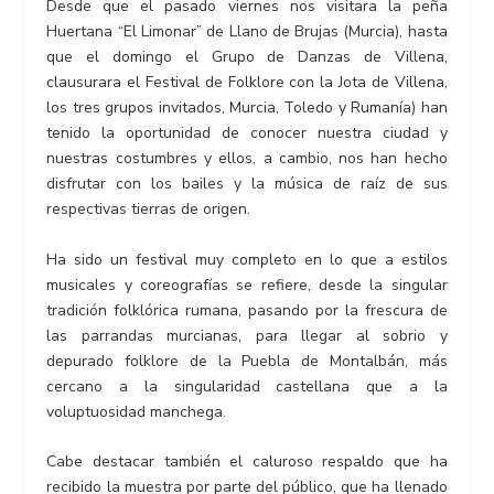
Desde que el pasado viernes nos visitara la peña
Huertana “El Limonar” de Llano de Brujas (Murcia), hasta
que el domingo el Grupo de Danzas de Villena,
clausurara el Festival de Folklore con la Jota de Villena,
los tres grupos invitados, Murcia, Toledo y Rumanía) han
tenido la oportunidad de conocer nuestra ciudad y
nuestras costumbres y ellos, a cambio, nos han hecho
disfrutar con los bailes y la música de raíz de sus
respectivas tierras de origen.
Ha sido un festival muy completo en lo que a estilos
musicales y coreografías se refiere, desde la singular
tradición folklórica rumana, pasando por la frescura de
las parrandas murcianas, para llegar al sobrio y
depurado folklore de la Puebla de Montalbán, más
cercano a la singularidad castellana que a la
voluptuosidad manchega.
Cabe destacar también el caluroso respaldo que ha
recibido la muestra por parte del público, que ha llenado