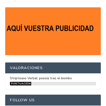
VALORACIONES
Striptease Verbal: poesía tras el biombo
PUNTUACIÓN:
15%
FOLLOW US