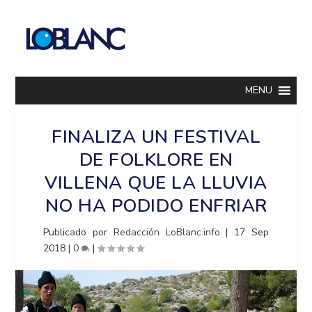
MENU
FINALIZA UN FESTIVAL
DE FOLKLORE EN
VILLENA QUE LA LLUVIA
NO HA PODIDO ENFRIAR
Publicado por
Redacción LoBlanc.info
|
17 Sep
2018
|
0
|