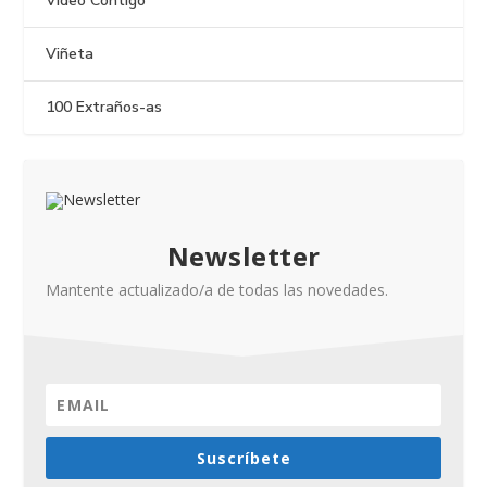
Vídeo Contigo
Viñeta
100 Extraños-as
Newsletter
Mantente actualizado/a de todas las novedades.
Suscríbete