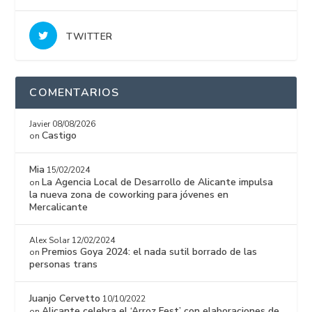
TWITTER
COMENTARIOS
Javier
08/08/2026
Castigo
on
Mia
15/02/2024
La Agencia Local de Desarrollo de Alicante impulsa
on
la nueva zona de coworking para jóvenes en
Mercalicante
Alex Solar
12/02/2024
Premios Goya 2024: el nada sutil borrado de las
on
personas trans
Juanjo Cervetto
10/10/2022
Alicante celebra el ‘Arroz Fest’ con elaboraciones de
on