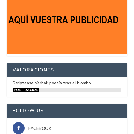
VALORACIONES
Striptease Verbal: poesía tras el biombo
PUNTUACIÓN:
15%
FOLLOW US
FACEBOOK