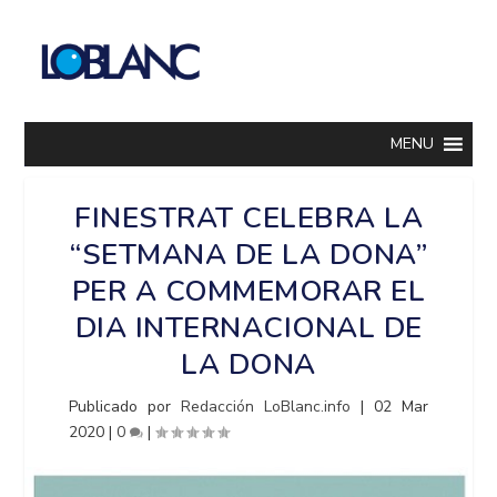
MENU
FINESTRAT CELEBRA LA
“SETMANA DE LA DONA”
PER A COMMEMORAR EL
DIA INTERNACIONAL DE
LA DONA
Publicado por
Redacción LoBlanc.info
|
02 Mar
2020
|
0
|