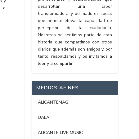
s y
desarrollan una labor
3 o
transformadora y de madurez social
que permite elevar la capacidad de
percepción de la ciudadanía.
Nosotros no sentimos parte de esta
historia que compartimos con otros
diarios que además son amigos y, por
tanto, respaldamos y os invitamos a
leer y a compartir.
MEDIOS AFINES
ALICANTEMAG
UALA
ALICANTE LIVE MUSIC