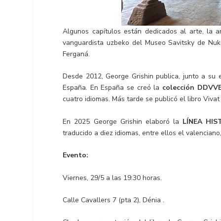
Algunos capítulos están dedicados al arte, la ar
vanguardista uzbeko del Museo Savitsky de Nuku
Ferganá.
Desde 2012, George Grishin publica, junto a su e
España. En España se creó la
colección DDVVE
cuatro idiomas. Más tarde se publicó el libro Vivat
En 2025 George Grishin elaboró la
L
ÍNEA HIS
traducido a diez idiomas, entre ellos el valenciano,
Evento:
Viernes, 29/5 a las 19:30 horas.
Calle Cavallers 7 (pta 2), Dénia .