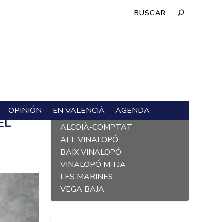
OPINIÓN
EN VALENCIÀ
AGENDA
L´ALACANTÍ
EL
ALCOIÀ-COMPTAT
ALT VINALOPÓ
BAIX VINALOPÓ
VINALOPÓ MITJA
LES MARINES
VEGA BAJA