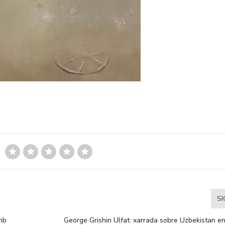
S
amb
George Grishin Ulfat: xarrada sobre Uzbekistan en