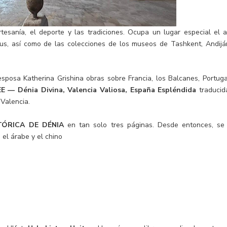
tesanía, el deporte y las tradiciones. Ocupa un lugar especial el a
s, así como de las colecciones de los museos de Tashkent, Andijá
sposa Katherina Grishina obras sobre Francia, los Balcanes, Portuga
E — Dénia Divina, Valencia Valiosa, España Espléndida
traducid
 Valencia.
TÓRICA DE D
ÉNIA
en tan solo tres páginas. Desde entonces, se
 el árabe y el chino