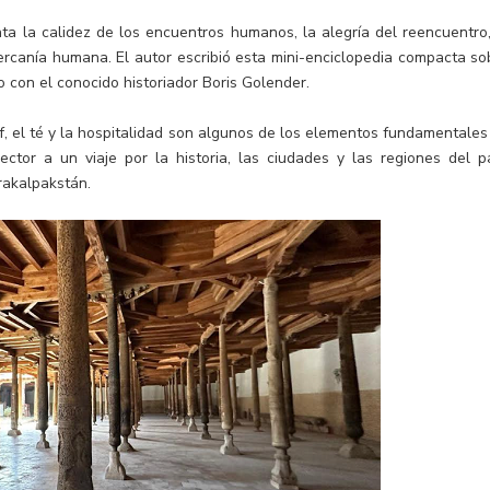
nta la calidez de los encuentros humanos, la alegría del reencuentro,
cercanía humana. El autor escribió esta mini-enciclopedia compacta so
to con el conocido historiador Boris Golender.
f, el té y la hospitalidad son algunos de los elementos fundamentales
lector a un viaje por la historia, las ciudades y las regiones del pa
rakalpakstán.