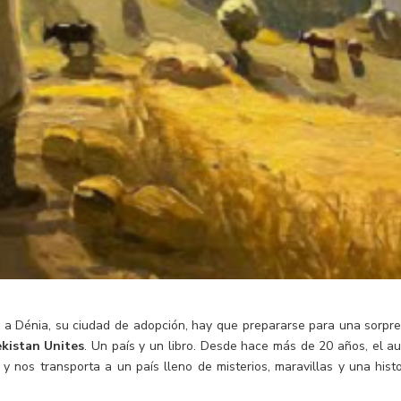
 a Dénia, su ciudad de adopción, hay que prepararse para una sorpre
ekistan Unites
. Un país y un libro. Desde hace más de 20 años, el au
 y nos transporta a un país lleno de misterios, maravillas y una histo