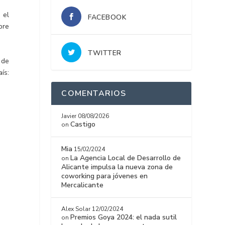
 el
FACEBOOK
bre
TWITTER
 de
ís:
COMENTARIOS
Javier
08/08/2026
Castigo
on
Mia
15/02/2024
La Agencia Local de Desarrollo de
on
Alicante impulsa la nueva zona de
coworking para jóvenes en
Mercalicante
Alex Solar
12/02/2024
Premios Goya 2024: el nada sutil
on