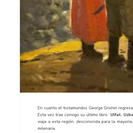
En cuanto el trotamundos George Grishin regresa
Esta vez trae consigo su último libro
Ulfat. Uzb
viaja a esta región, desconocida para la mayoría,
milenaria.