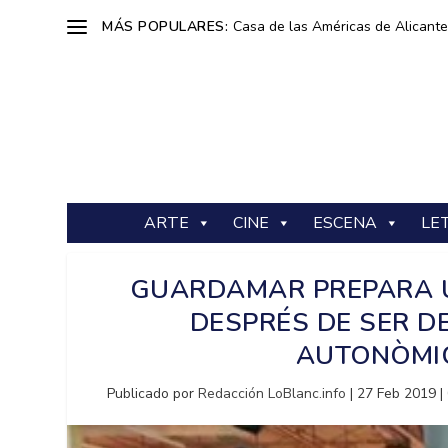
MÁS POPULARES:
Casa de las Américas de Alicante: 
ARTE
CINE
ESCENA
LE
GUARDAMAR PREPARA U
DESPRÉS DE SER D
AUTONÒMIC
Publicado por
Redacción LoBlanc.info
|
27 Feb 2019
|