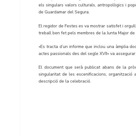
els singulars valors culturals, antropològics i pop
de Guardamar del Segura.
El regidor de Festes es va mostrar satisfet i orgul
treball ben fet pels membres de la Junta Major de C
«Es tracta d’un informe que inclou una àmplia doc
actes passionals des del segle XVII» va assegurar 
El document que serà publicat abans de la pròx
singularitat de les escenificacions, organització
descripció de la celebració.