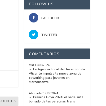
FOLLOW US
FACEBOOK
TWITTER
COMENTARIOS
Mia
15/02/2024
La Agencia Local de Desarrollo de
on
Alicante impulsa la nueva zona de
coworking para jóvenes en
Mercalicante
Alex Solar
12/02/2024
Premios Goya 2024: el nada sutil
on
IGUIENTE
borrado de las personas trans