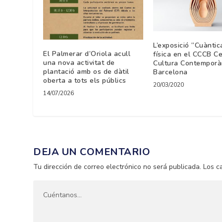
L’exposició “Cuàntica
El Palmerar d’Oriola acull
física en el CCCB C
una nova activitat de
Cultura Contemporà
plantació amb os de dàtil
Barcelona
oberta a tots els públics
20/03/2020
14/07/2026
DEJA UN COMENTARIO
Tu dirección de correo electrónico no será publicada.
Los c