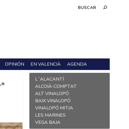
OPINIÓN
EN VALENCIÀ
AGENDA
L´ALACANTÍ
»
ALCOIÀ-COMPTAT
ALT VINALOPÓ
BAIX VINALOPÓ
VINALOPÓ MITJA
LES MARINES
VEGA BAJA