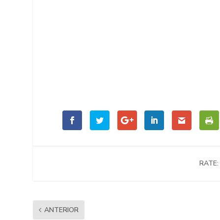
RATE:
ANTERIOR