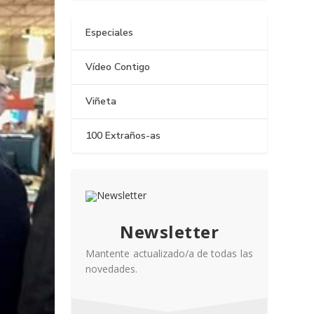
Especiales
Vídeo Contigo
Viñeta
100 Extraños-as
Newsletter
Mantente actualizado/a de todas las
novedades.