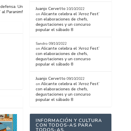
n defensa. Un
Juanjo Cervetto
10/10/2022
 al Paranimf
Alicante celebra el ‘Arroz Fest’
on
con elaboraciones de chefs,
degustaciones y un concurso
popular el sábado 8
Sandro
09/10/2022
Alicante celebra el ‘Arroz Fest’
on
con elaboraciones de chefs,
degustaciones y un concurso
popular el sábado 8
Juanjo Cervetto
09/10/2022
Alicante celebra el ‘Arroz Fest’
on
con elaboraciones de chefs,
degustaciones y un concurso
popular el sábado 8
INFORMACIÓN Y CULTURA
CON TODOS-AS PARA
TODOS-AS.