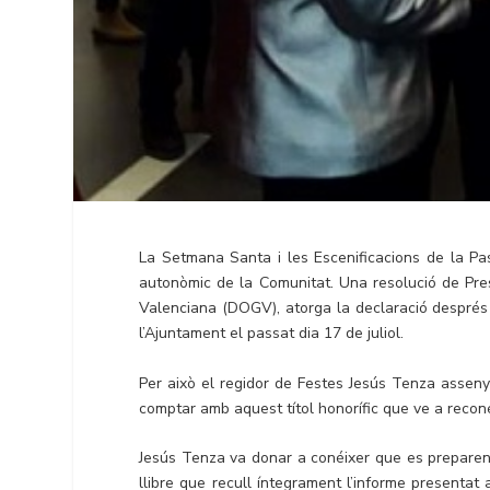
La Setmana Santa i les Escenificacions de la Pas
autonòmic de la Comunitat. Una resolució de Presi
Valenciana (DOGV), atorga la declaració després 
l’Ajuntament el passat dia 17 de juliol.
Per això el regidor de Festes Jesús Tenza assenya
comptar amb aquest títol honorífic que ve a reconé
Jesús Tenza va donar a conéixer que es preparen 
llibre que recull íntegrament l’informe presenta