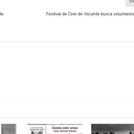
S
de
Festival de Cine de Alicante busca voluntario