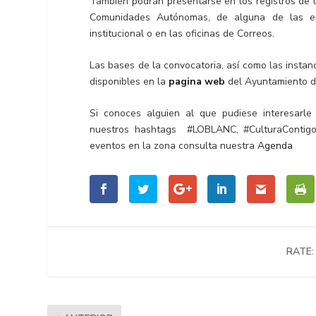
También podrán presentarse en los registros de l
Comunidades Autónomas, de alguna de las ent
institucional o en las oficinas de Correos.
Las bases de la convocatoria, así como las instan
disponibles en la
pagina web
del Ayuntamiento d
Si conoces alguien al que pudiese interesarle
nuestros hashtags
#LOBLANC
,
#CulturaContig
eventos en la zona consulta nuestra
Agenda
RATE: