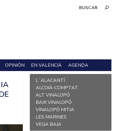
OPINIÓN
EN VALENCIÀ
AGENDA
L´ALACANTÍ
IA
ALCOIÀ-COMPTAT
DE
ALT VINALOPÓ
BAIX VINALOPÓ
VINALOPÓ MITJA
LES MARINES
VEGA BAJA