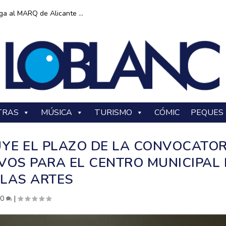
ga al MARQ de Alicante ...
TRAS
MÚSICA
TURISMO
CÓMIC
PEQUES
UYE EL PLAZO DE LA CONVOCATOR
VOS PARA EL CENTRO MUNICIPAL 
LAS ARTES
|
0
|