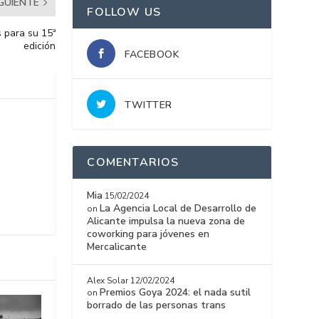
IGUIENTE
FOLLOW US
s para su 15ª
edición
FACEBOOK
TWITTER
COMENTARIOS
Mia
15/02/2024
La Agencia Local de Desarrollo de
on
Alicante impulsa la nueva zona de
coworking para jóvenes en
Mercalicante
Alex Solar
12/02/2024
Premios Goya 2024: el nada sutil
on
borrado de las personas trans