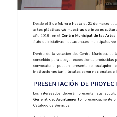
Desde el
8 de febrero hasta el 21 de marzo
esta
artes plásticas y/o muestras de interés cultural
año 2018 , en el
Centro Municipal de las Artes
fruto de iniciativas institucionales, municipales y/
Dentro de la vocación del Centro Municipal de 
concebido para acoger exposiciones producidas po
convocatoria pueden presentarse
cualquier p
instituciones
tanto
locales como nacionales e 
PRESENTACIÓN DE PROYECT
Los interesados deberán presentar sus solicit
General del Ayuntamiento
presencialmente o te
Catálogo de Servicios.