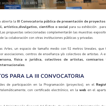
 abierta la
III Convocatoria pública de presentación de proyectos
, artístico,divulgativo, científico o social
para su exhibición , para
. Las propuestas seleccionadas complementarán las muestras expositi
o de la colaboración con otras instituciones públicas y privadas.
las Artes, un espacio de tamaño medio con 51 metros lineales, que 
r asociaciones, centros de enseñanza y/o colectivos de artistas. A e
ersona, física o jurídica, colectivos de artistas, comisarios 
internacionales
.
OS PARA LA III CONVOCATORIA
udes de participación en la Programación (proyectos), en el
Regis
lemáticamente, con certificado electrónico, en la
web
en el apart