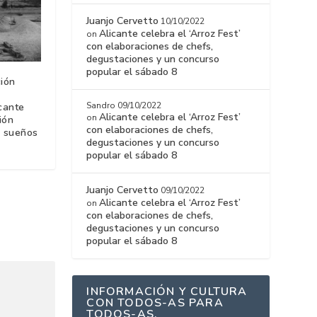
Juanjo Cervetto
10/10/2022
Alicante celebra el ‘Arroz Fest’
on
con elaboraciones de chefs,
degustaciones y un concurso
popular el sábado 8
ción
Sandro
09/10/2022
cante
Alicante celebra el ‘Arroz Fest’
on
ión
con elaboraciones de chefs,
e sueños
degustaciones y un concurso
popular el sábado 8
Juanjo Cervetto
09/10/2022
Alicante celebra el ‘Arroz Fest’
on
con elaboraciones de chefs,
degustaciones y un concurso
popular el sábado 8
INFORMACIÓN Y CULTURA
CON TODOS-AS PARA
TODOS-AS.