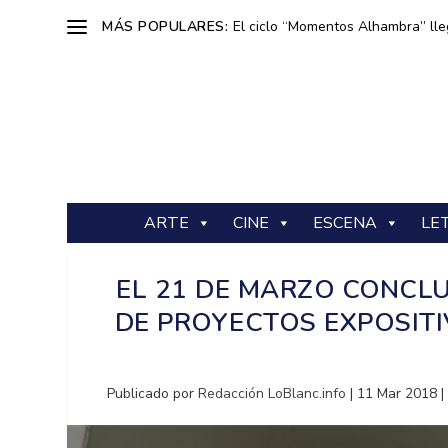
MÁS POPULARES:
El ciclo “Momentos Alhambra” lle
ARTE
CINE
ESCENA
LE
EL 21 DE MARZO CONCL
DE PROYECTOS EXPOSITI
Publicado por
Redacción LoBlanc.info
|
11 Mar 2018