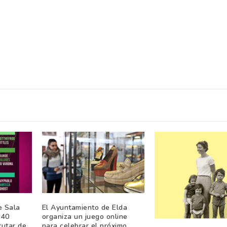
e Sala
El Ayuntamiento de Elda
 40
organiza un juego online
rutar de
para celebrar el próximo