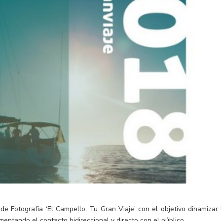
de Fotografía ‘El Campello, Tu Gran Viaje’ con el objetivo dinamizar 
entando el contacto bidireccional y directo con el público.