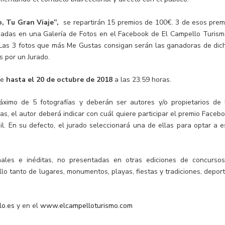
, Tu Gran Viaje”,
se repartirán 15 premios de 100€. 3 de esos prem
icadas en una Galería de Fotos en el Facebook de El Campello Turism
 Las 3 fotos que más Me Gustas consigan serán las ganadoras de dic
s por un Jurado.
de
hasta el 20 de octubre de 2018
a las 23:59 horas.
ximo de 5 fotografías y deberán ser autores y/o propietarios de 
s, el autor deberá indicar con cuál quiere participar el premio Facebo
l. En su defecto, el jurado seleccionará una de ellas para optar a e
ales e inéditas, no presentadas en otras ediciones de concursos
lo tanto de lugares, monumentos, playas, fiestas y tradiciones, deport
o.es
y en el
www.elcampelloturismo.com