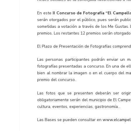
En este
II Concurso de Fotografía “El Campello
serán otorgados por el público, pues serán publ
sometidas a votación a través de los Me Gustas.
premios. Los restantes 12 premios serán otorgado
El Plazo de Presentación de Fotografías compren
Las personas participantes podrán enviar un má
fotografías presentadas a concurso. En una de ella
bien al nombrar la imagen o en el cuerpo del mai
premio del concurso.
Las fotos que se presenten deberán ser origin
obligatoriamente serán del municipio de El Campel
cultura, eventos, experiencias, gastronomía…
Las Bases se pueden consultar en
www.elcampell