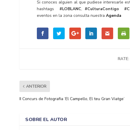
Si conoces alguien al que pudiese interesarle est
hashtags
#LOBLANC
,
#CulturaContigo
#C
eventos en la zona consulta nuestra
Agenda
RATE:
ANTERIOR
II Concurs de Fotografia ‘El Campello, El teu Gran Viatge’
SOBRE EL AUTOR