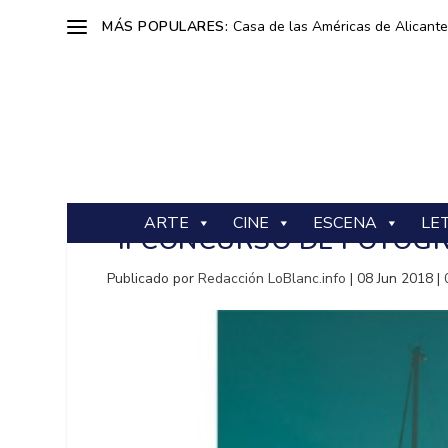
MÁS POPULARES:
Casa de las Américas de Alicante: 
ARTE
CINE
ESCENA
LE
II CONCURSO DE FOTOGRA
Publicado por
Redacción LoBlanc.info
|
08 Jun 2018
|