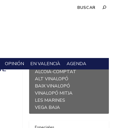
OPINIÓN
EN VALENCIÀ
AGENDA
L´ALACANTÍ
E’
ALCOIÀ-COMPTAT
ALT VINALOPÓ
BAIX VINALOPÓ
VINALOPÓ MITJA
LES MARINES
VEGA BAJA
Especiales