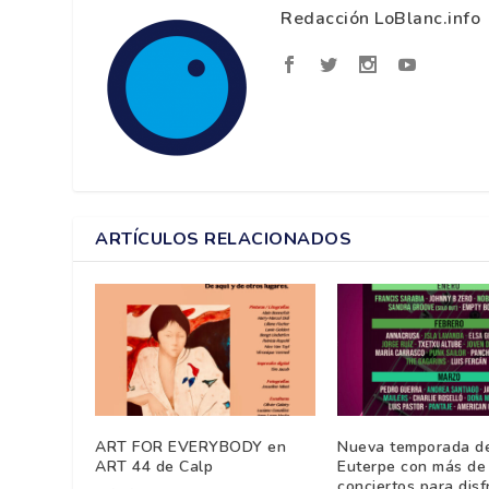
Redacción LoBlanc.info
ARTÍCULOS RELACIONADOS
ART FOR EVERYBODY en
Nueva temporada d
ART 44 de Calp
Euterpe con más de
conciertos para disf