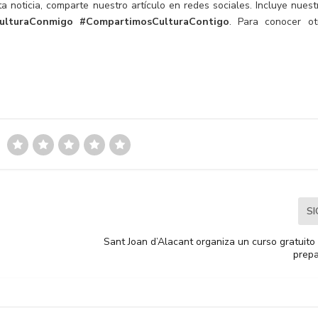
a noticia, comparte nuestro artículo en redes sociales. Incluye nuest
ulturaConmigo
#CompartimosCulturaContigo
. Para conocer ot
S
Sant Joan d’Alacant organiza un curso gratuito
prepa