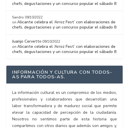
chefs, degustaciones y un concurso popular el sábado 8
Sandro
09/10/2022
Alicante celebra el ‘Arroz Fest’ con elaboraciones de
on
chefs, degustaciones y un concurso popular el sábado 8
Juanjo Cervetto
09/10/2022
Alicante celebra el ‘Arroz Fest’ con elaboraciones de
on
chefs, degustaciones y un concurso popular el sábado 8
INFORMACIÓN Y CULTURA CON TODOS-
AS PARA TODOS-AS.
La información cultural es un compromiso de los medios,
profesionales y colaboradores que desarrollan una
labor transformadora y de madurez social que permite
elevar la capacidad de percepción de la ciudadanía.
Nosotros no sentimos parte de esta historia que
compartimos con otros diarios que además son amigos y,