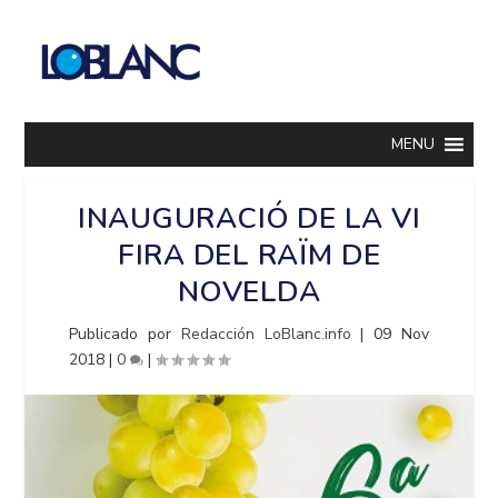
MENU
INAUGURACIÓ DE LA VI
FIRA DEL RAÏM DE
NOVELDA
Publicado por
Redacción LoBlanc.info
|
09 Nov
2018
|
0
|