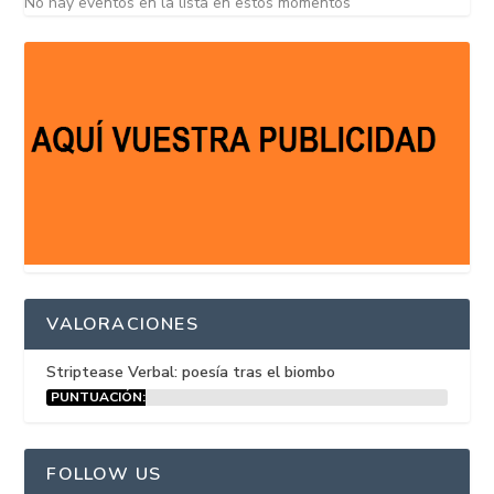
No hay eventos en la lista en estos momentos
VALORACIONES
Striptease Verbal: poesía tras el biombo
PUNTUACIÓN:
15%
FOLLOW US