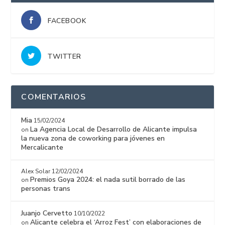
FACEBOOK
TWITTER
COMENTARIOS
Mia
15/02/2024
La Agencia Local de Desarrollo de Alicante impulsa
on
la nueva zona de coworking para jóvenes en
Mercalicante
Alex Solar
12/02/2024
Premios Goya 2024: el nada sutil borrado de las
on
personas trans
Juanjo Cervetto
10/10/2022
Alicante celebra el ‘Arroz Fest’ con elaboraciones de
on