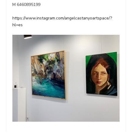
M 6460895199
https://www.instagram.com/angelcastanyoartspace/?
hl=es