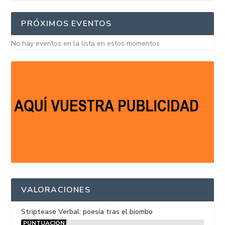
PRÓXIMOS EVENTOS
No hay eventos en la lista en estos momentos
VALORACIONES
Striptease Verbal: poesía tras el biombo
PUNTUACIÓN: