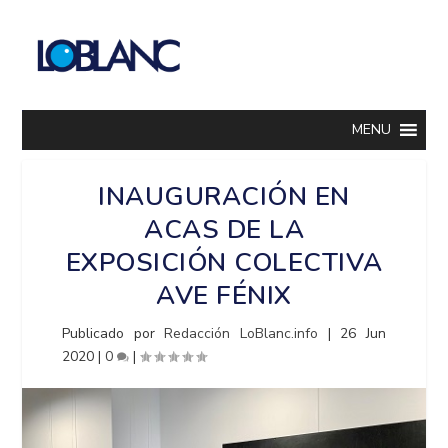
MENU
INAUGURACIÓN EN
ACAS DE LA
EXPOSICIÓN COLECTIVA
AVE FÉNIX
Publicado por
Redacción LoBlanc.info
|
26 Jun
2020
|
0
|