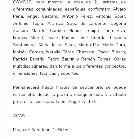
COVID19, para mostrar la obra de 21 artistas de
diferentes comunidades españolas conforman: Álvaro
Peña, Ángel Castaño, Antonio Pérez, Antonio Soler,
Antonio Tapia, Arantza Saez de Lafuente, Begoña
Zamora Maroto, Carmen Muñoz, Equipo Línea Viva,
Francis Morell, Javier Pastor, José Cuerda, Lourdes
Santamaría, María Jesús Soler, Marga Pla, María Durá,
Moisés Cerezo, Natalia Pérez Chazarra, Oscar Blasco,
Patricia Escario, Pedro Zaurín y Ramón Torres. Obras
multidisciplinares, dan forma a los diferentes conceptos,
dimensiones, técnicas y soportes.
Permanecerá hasta finales de septiembre; se puede
contemplar desde la plaza a cualquier hora y visitable
previa cita, comisariada por Ángel Castaño.
ACAS
Plaça de Sant Joan, 1. Elche