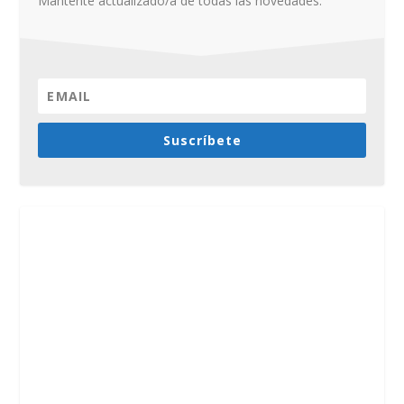
Mantente actualizado/a de todas las novedades.
Suscríbete