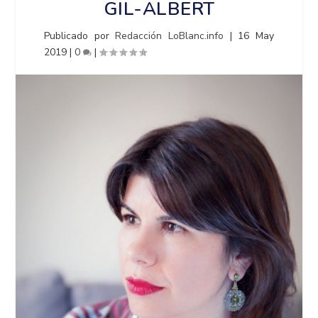
GIL-ALBERT
Publicado por
Redacción LoBlanc.info
|
16 May
2019
|
0
|