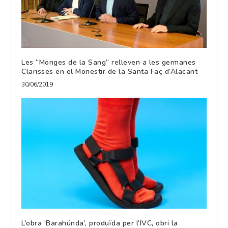
Les “Monges de la Sang” relleven a les germanes
Clarisses en el Monestir de la Santa Faç d’Alacant
30/06/2019
L’obra ‘Barahúnda’, produïda per l’IVC, obri la