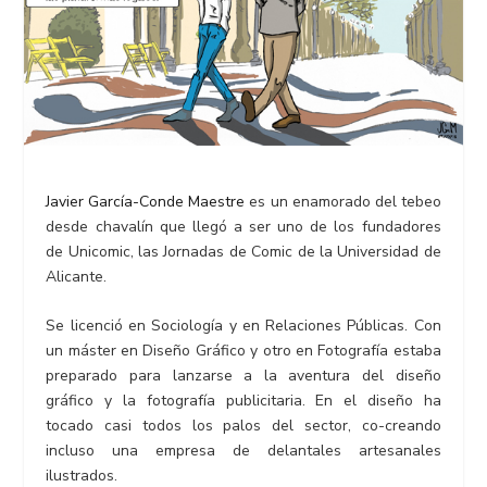
Javier García-Conde Maestre
es un enamorado del tebeo
desde chavalín que llegó a ser uno de los fundadores
de Unicomic, las Jornadas de Comic de la Universidad de
Alicante.
Se licenció en Sociología y en Relaciones Públicas. Con
un máster en Diseño Gráfico y otro en Fotografía estaba
preparado para lanzarse a la aventura del diseño
gráfico y la fotografía publicitaria. En el diseño ha
tocado casi todos los palos del sector, co-creando
incluso una empresa de delantales artesanales
ilustrados.