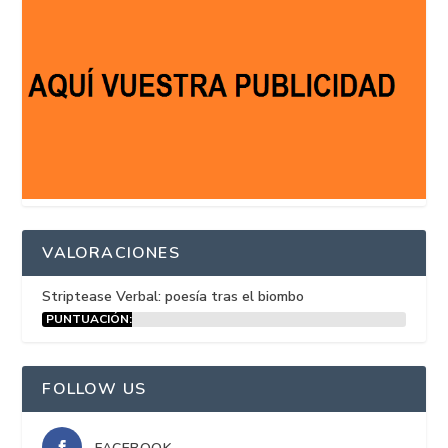
VALORACIONES
Striptease Verbal: poesía tras el biombo
PUNTUACIÓN:
15%
FOLLOW US