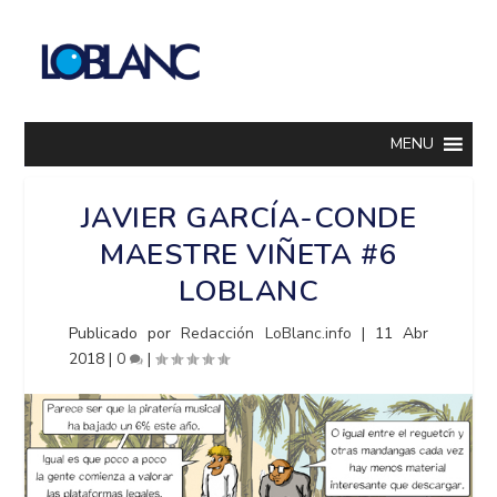
MENU
JAVIER GARCÍA-CONDE
MAESTRE VIÑETA #6
LOBLANC
Publicado por
Redacción LoBlanc.info
|
11 Abr
2018
|
0
|