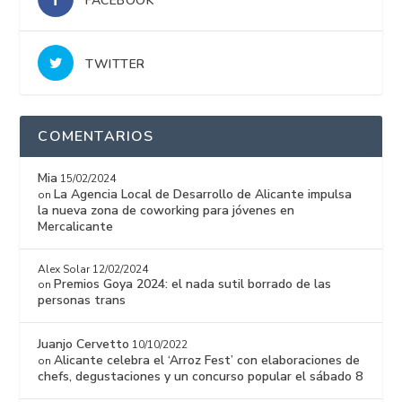
FACEBOOK
TWITTER
COMENTARIOS
Mia
15/02/2024
La Agencia Local de Desarrollo de Alicante impulsa
on
la nueva zona de coworking para jóvenes en
Mercalicante
Alex Solar
12/02/2024
Premios Goya 2024: el nada sutil borrado de las
on
personas trans
Juanjo Cervetto
10/10/2022
Alicante celebra el ‘Arroz Fest’ con elaboraciones de
on
chefs, degustaciones y un concurso popular el sábado 8