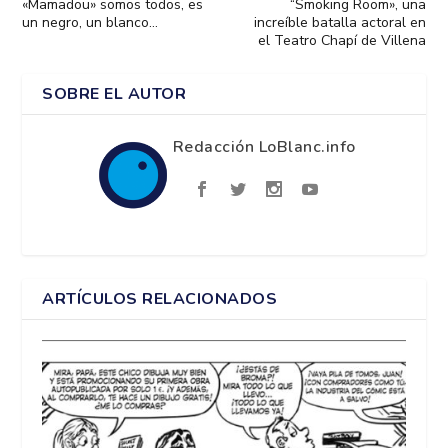
«Mamadou» somos todos, es
“Smoking Room», una
un negro, un blanco…
increíble batalla actoral en
el Teatro Chapí de Villena
SOBRE EL AUTOR
Redacción LoBlanc.info
ARTÍCULOS RELACIONADOS