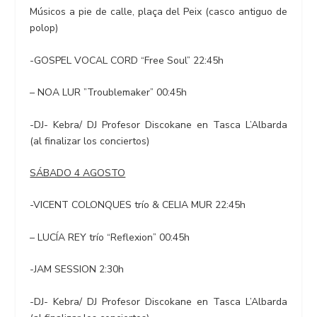
Músicos a pie de calle, plaça del Peix (casco antiguo de
polop)
-GOSPEL VOCAL CORD “Free Soul” 22:45h
– NOA LUR ”Troublemaker” 00:45h
-DJ- Kebra/ DJ Profesor Discokane en Tasca L’Albarda
(al finalizar los conciertos)
SÁBADO 4 AGOSTO
-VICENT COLONQUES trío & CELIA MUR 22:45h
– LUCÍA REY trío “Reflexion” 00:45h
-JAM SESSION 2:30h
-DJ- Kebra/ DJ Profesor Discokane en Tasca L’Albarda