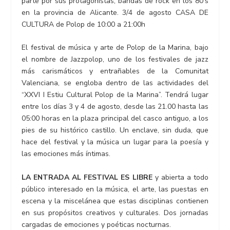
parte por sus protagonistas, bandas de rock en los 80’s
en la provincia de Alicante. 3/4 de agosto CASA DE
CULTURA de Polop de 10:00 a 21:00h
El festival de música y arte de Polop de la Marina, bajo
el nombre de Jazzpolop, uno de los festivales de jazz
más carismáticos y entrañables de la Comunitat
Valenciana, se engloba dentro de las actividades del
“XXVI I Estiu Cultural Polop de la Marina”. Tendrá lugar
entre los días 3 y 4 de agosto, desde las 21.00 hasta las
05:00 horas en la plaza principal del casco antiguo, a los
pies de su histórico castillo. Un enclave, sin duda, que
hace del festival y la música un lugar para la poesía y
las emociones más íntimas.
LA ENTRADA AL FESTIVAL ES LIBRE
y abierta a todo
público interesado en la música, el arte, las puestas en
escena y la miscelánea que estas disciplinas contienen
en sus propósitos creativos y culturales. Dos jornadas
cargadas de emociones y poéticas nocturnas.