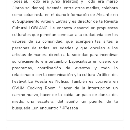
(poesía), Todo era junio (relatos) y Todo era marzo
(libros solidarios). Además, entre otros medios, colabora
como columnista en el diario Información de Alicante en
el Suplemento Artes y Letras y es director de la Revista
Cultural LOBLANC. Le encanta desarrollar propuestas
culturales que permitan conectar a la ciudadanía con los
valores de su comunidad, que acerquen las artes a
personas de todas las edades y que vinculen a los
artistas de manera directa a la sociedad para incentivar
su crecimiento e intercambio. Especialista en diseño de
programas, coordinación de eventos y todo lo
relacionado con la comunicación y la cultura. Artífice del
Festival La Poesía es Noticia. También es cocinero en
OVUM Cooking Room. "Hacer de la interrupción un
camino nuevo, hacer de la caida, un paso de danza, del
miedo, una escalera, del sueño, un puente, de la
búsqueda,...un encuentro." #Pessoa