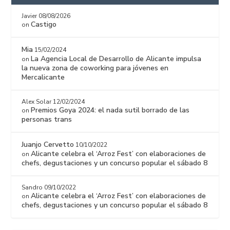
Javier
08/08/2026
Castigo
on
Mia
15/02/2024
La Agencia Local de Desarrollo de Alicante impulsa
on
la nueva zona de coworking para jóvenes en
Mercalicante
Alex Solar
12/02/2024
Premios Goya 2024: el nada sutil borrado de las
on
personas trans
Juanjo Cervetto
10/10/2022
Alicante celebra el ‘Arroz Fest’ con elaboraciones de
on
chefs, degustaciones y un concurso popular el sábado 8
Sandro
09/10/2022
Alicante celebra el ‘Arroz Fest’ con elaboraciones de
on
chefs, degustaciones y un concurso popular el sábado 8