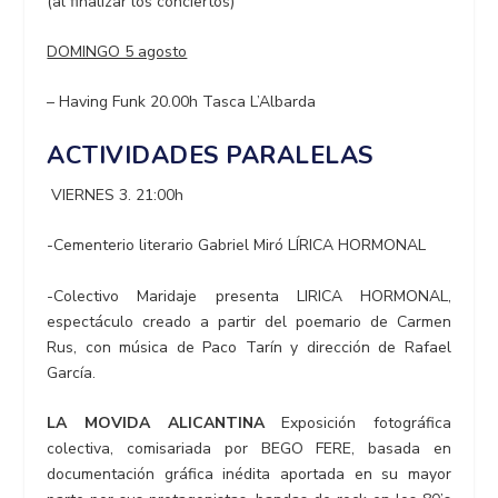
(al finalizar los conciertos)
DOMINGO 5 agosto
– Having Funk 20.00h Tasca L’Albarda
ACTIVIDADES PARALELAS
VIERNES 3. 21:00h
-Cementerio literario Gabriel Miró LÍRICA HORMONAL
-Colectivo Maridaje presenta LIRICA HORMONAL,
espectáculo creado a partir del poemario de Carmen
Rus, con música de Paco Tarín y dirección de Rafael
García.
LA MOVIDA ALICANTINA
Exposición fotográfica
colectiva, comisariada por BEGO FERE, basada en
documentación gráfica inédita aportada en su mayor