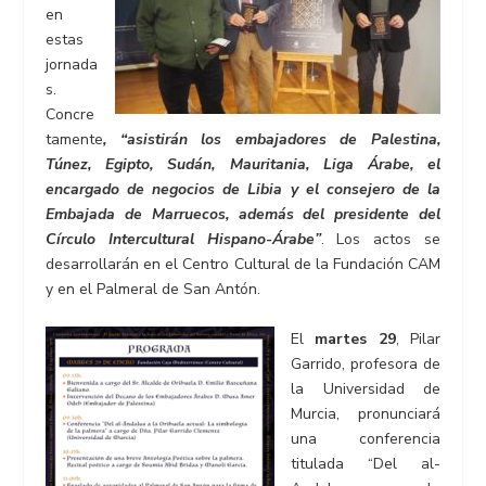
en
estas
jornada
s.
Concre
tamente
,
“asistirán los embajadores de Palestina,
Túnez, Egipto, Sudán, Mauritania, Liga Árabe, el
encargado de negocios de Libia y el consejero de la
Embajada de Marruecos, además del presidente del
Círculo Intercultural Hispano-Árabe”
. Los actos se
desarrollarán en el Centro Cultural de la Fundación CAM
y en el Palmeral de San Antón.
El
martes 29
, Pilar
Garrido, profesora de
la Universidad de
Murcia, pronunciará
una conferencia
titulada “Del al-