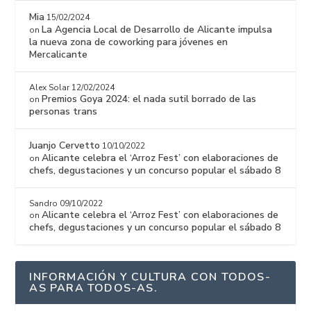
Mia
15/02/2024
La Agencia Local de Desarrollo de Alicante impulsa
on
la nueva zona de coworking para jóvenes en
Mercalicante
Alex Solar
12/02/2024
Premios Goya 2024: el nada sutil borrado de las
on
personas trans
Juanjo Cervetto
10/10/2022
Alicante celebra el ‘Arroz Fest’ con elaboraciones de
on
chefs, degustaciones y un concurso popular el sábado 8
Sandro
09/10/2022
Alicante celebra el ‘Arroz Fest’ con elaboraciones de
on
chefs, degustaciones y un concurso popular el sábado 8
INFORMACIÓN Y CULTURA CON TODOS-
AS PARA TODOS-AS.