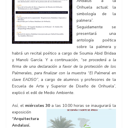
Andalus a la
Orihuela actual: la
simbología de la
palmera”.
Seguidamente se
presentará una
antología poética
sobre la palmera y
habrá un recital poético a cargo de Soumia Abid Bridaa
y Manoli García. Y a continuación,
“se procederá a la
firma de una declaración a favor de la protección de los
Palmerales, para finalizar con la muestra “El Palmeral en
clave EADSO”
, a cargo de alumnos y profesores de la
Escuela de Arte y Superior de Diseño de Orihuela”,
explicó el edil de Medio Ambiente.
Así, el
miércoles 30
a las 10.00 horas se inaugurará la
exposición
“Arquitectura
Andalusí.