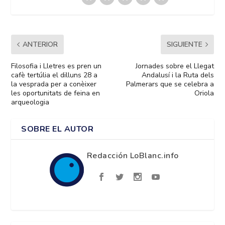
ANTERIOR
SIGUIENTE
Filosofia i Lletres es pren un
Jornades sobre el Llegat
cafè tertúlia el dilluns 28 a
Andalusí i la Ruta dels
la vesprada per a conèixer
Palmerars que se celebra a
les oportunitats de feina en
Oriola
arqueologia
SOBRE EL AUTOR
Redacción LoBlanc.info