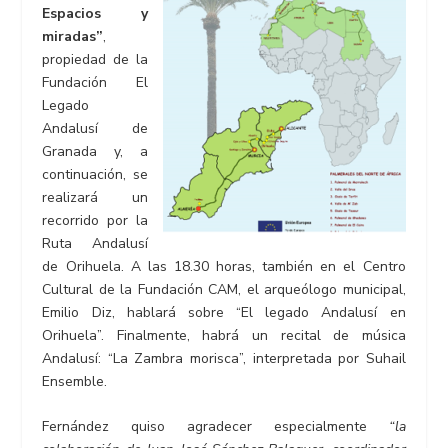
Espacios y
miradas”
,
propiedad de la
Fundación El
Legado
Andalusí de
Granada y, a
continuación, se
realizará un
recorrido por la
Ruta Andalusí
de Orihuela. A las 18.30 horas, también en el Centro
Cultural de la Fundación CAM, el arqueólogo municipal,
Emilio Diz, hablará sobre “El legado Andalusí en
Orihuela”. Finalmente, habrá un recital de música
Andalusí: “La Zambra morisca”, interpretada por Suhail
Ensemble.
Fernández quiso agradecer especialmente
“la