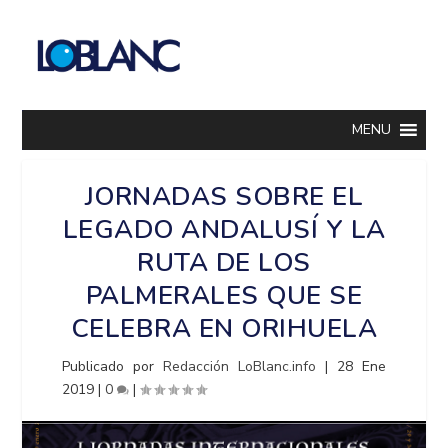
MENU
JORNADAS SOBRE EL
LEGADO ANDALUSÍ Y LA
RUTA DE LOS
PALMERALES QUE SE
CELEBRA EN ORIHUELA
Publicado por
Redacción LoBlanc.info
|
28 Ene
2019
|
0
|