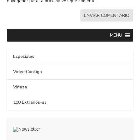
navegador para la próxima vez que comente.
MENU
Especiales
Vídeo Contigo
Viñeta
100 Extraños-as