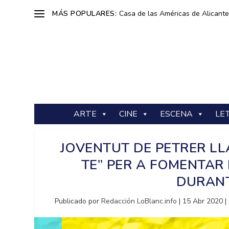
MÁS POPULARES:
Casa de las Américas de Alicante: 
ARTE
CINE
ESCENA
LE
JOVENTUT DE PETRER L
TE” PER A FOMENTAR 
DURANT
Publicado por
Redacción LoBlanc.info
|
15 Abr 2020
|