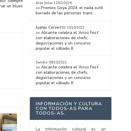
llo: Siempre
Alex Solar
12/02/2024
har un blues
Premios Goya 2024: el nada sutil
on
borrado de las personas trans
Juanjo Cervetto
10/10/2022
Alicante celebra el ‘Arroz Fest’
on
con elaboraciones de chefs,
degustaciones y un concurso
popular el sábado 8
Sandro
09/10/2022
Alicante celebra el ‘Arroz Fest’
on
con elaboraciones de chefs,
degustaciones y un concurso
popular el sábado 8
INFORMACIÓN Y CULTURA
CON TODOS-AS PARA
TODOS-AS.
La información cultural es un