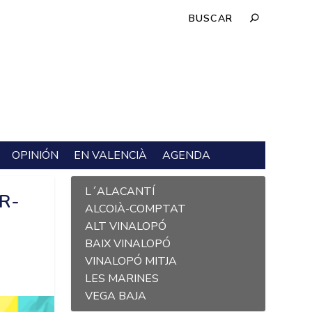
OPINIÓN
EN VALENCIÀ
AGENDA
L´ALACANTÍ
R-
ALCOIÀ-COMPTAT
ALT VINALOPÓ
BAIX VINALOPÓ
VINALOPÓ MITJA
LES MARINES
VEGA BAJA