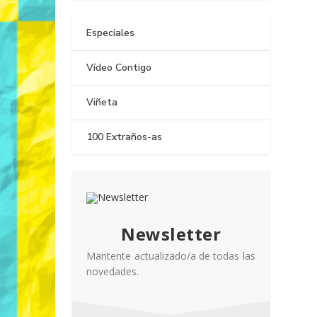
Especiales
Vídeo Contigo
Viñeta
100 Extraños-as
Newsletter
Mantente actualizado/a de todas las
novedades.