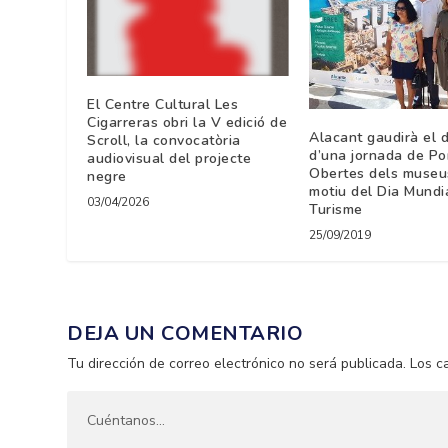
El Centre Cultural Les
Cigarreras obri la V edició de
Alacant gaudirà el 
Scroll, la convocatòria
d’una jornada de Po
audiovisual del projecte
Obertes dels muse
negre
motiu del Dia Mundi
03/04/2026
Turisme
25/09/2019
DEJA UN COMENTARIO
Tu dirección de correo electrónico no será publicada.
Los c