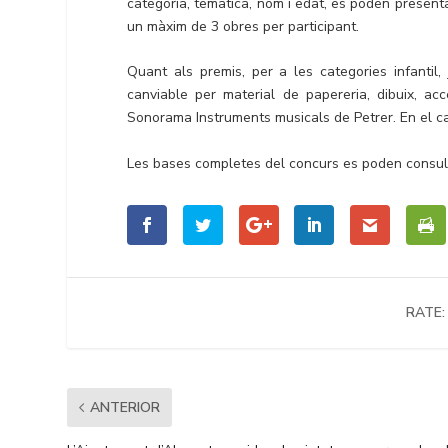
categoria, temàtica, nom i edat, es poden presenta
un màxim de 3 obres per participant.
Quant als premis, per a les categories infantil, 
canviable per material de papereria, dibuix, acc
Sonorama Instruments musicals de Petrer. En el cas
Les bases completes del concurs es poden consulta
RATE:
ANTERIOR