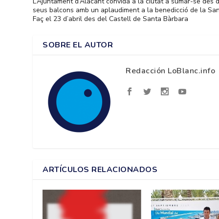
L’Ajuntament d’Alacant convida a la ciutat a sumar-se des 
seus balcons amb un aplaudiment a la benedicció de la Sa
Faç el 23 d’abril des del Castell de Santa Bàrbara
SOBRE EL AUTOR
Redacción LoBlanc.info
ARTÍCULOS RELACIONADOS