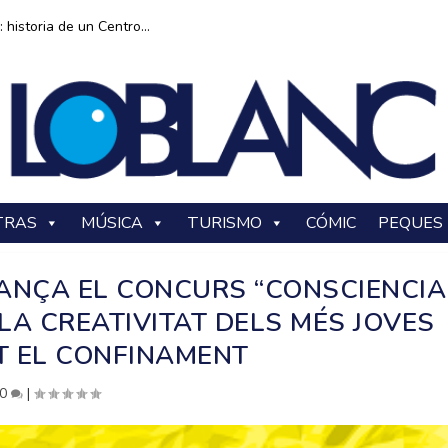
historia de un Centro...
TRAS
MÚSICA
TURISMO
CÓMIC
PEQUES
LANÇA EL CONCURS “CONSCIENCIA
LA CREATIVITAT DELS MÉS JOVES
 EL CONFINAMENT
0
|