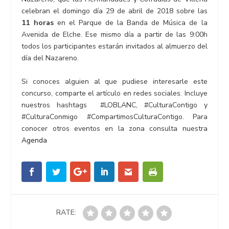
celebran el domingo día
29 de abril
de 2018
sobre las
11 horas
en el
Parque de la Banda de Música de la
Avenida de Elche.
Ese mismo día a partir de las
9:00h
todos los participantes estarán invitados al almuerzo del
día del Nazareno.
Si conoces alguien al que pudiese interesarle este
concurso, comparte el artículo en redes sociales.
Incluye
nuestros hashtags
#LOBLANC
,
#CulturaContigo
y
#CulturaConmigo
#CompartimosCulturaContigo
.
Para
conocer otros eventos en la zona consulta nuestra
Agenda
RATE: