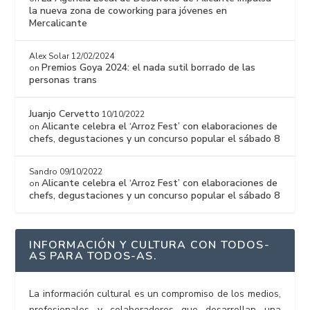
la nueva zona de coworking para jóvenes en
Mercalicante
Alex Solar
12/02/2024
Premios Goya 2024: el nada sutil borrado de las
on
personas trans
Juanjo Cervetto
10/10/2022
Alicante celebra el ‘Arroz Fest’ con elaboraciones de
on
chefs, degustaciones y un concurso popular el sábado 8
Sandro
09/10/2022
Alicante celebra el ‘Arroz Fest’ con elaboraciones de
on
chefs, degustaciones y un concurso popular el sábado 8
INFORMACIÓN Y CULTURA CON TODOS-
AS PARA TODOS-AS.
La información cultural es un compromiso de los medios,
profesionales y colaboradores que desarrollan una