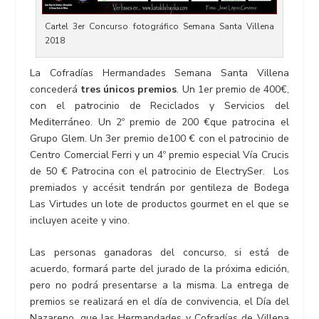
Cartel 3er Concurso fotográfico Semana Santa Villena
2018
La Cofradías Hermandades Semana Santa Villena
concederá
tres únicos premios
. Un 1er premio de 400€,
con el patrocinio de Reciclados y Servicios del
Mediterráneo. Un 2º premio de 200 €que patrocina el
Grupo Glem. Un 3er premio de100 € con el patrocinio de
Centro Comercial Ferri y un 4º premio especial Vía Crucis
de 50 € Patrocina con el patrocinio de ElectrySer. Los
premiados y accésit tendrán por gentileza de Bodega
Las Virtudes un lote de productos gourmet en el que se
incluyen aceite y vino.
Las personas ganadoras del concurso, si está de
acuerdo, formará parte del jurado de la próxima edición,
pero no podrá presentarse a la misma. La entrega de
premios se realizará en el día de convivencia, el Día del
Nazareno, que las Hermandades y Cofradías de Villena