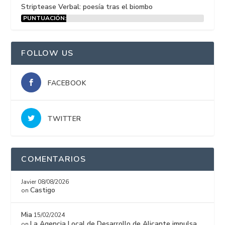
Striptease Verbal: poesía tras el biombo
PUNTUACIÓN:
15%
FOLLOW US
FACEBOOK
TWITTER
COMENTARIOS
Javier
08/08/2026
Castigo
on
Mia
15/02/2024
La Agencia Local de Desarrollo de Alicante impulsa
on