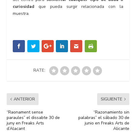
curiosidad
que pueda surgir relacionada con la
muestra.
RATE:
ANTERIOR
SIGUIENTE
“Raonament sense
“Razonamiento sin
paraules” el dissabte 30 de
palabras” el sábado 30 de
juny en Freaks Arts
junio en Freaks Arts de
d’Alacant
Alicante