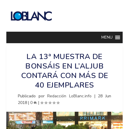
MENU
LA 13ª MUESTRA DE
BONSÁIS EN L’ALJUB
CONTARÁ CON MÁS DE
40 EJEMPLARES
Publicado por
Redacción LoBlanc.info
|
28 Jun
2018
|
0
|