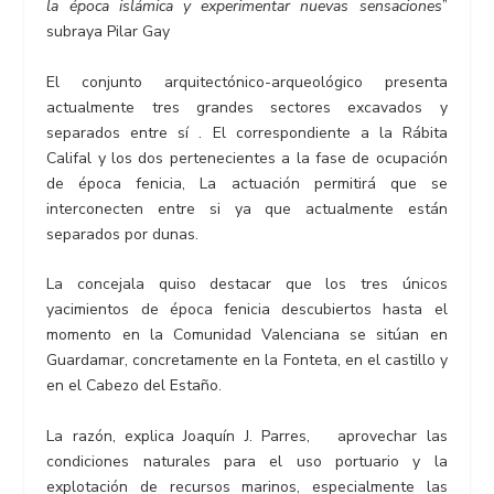
la época islámica y experimentar nuevas sensaciones
”
subraya Pilar Gay
El conjunto arquitectónico-arqueológico presenta
actualmente tres grandes sectores excavados y
separados entre sí . El correspondiente а la Rábita
Califal у los dos pertenecientes а la fase de ocupación
de época fenicia, La actuación permitirá que se
interconecten entre si ya que actualmente están
separados por dunas.
La concejala quiso destacar que los tres únicos
yacimientos de época fenicia descubiertos hasta el
momento en la Comunidad Valenciana se sitúan en
Guardamar, concretamente en la Fonteta, en el castillo y
en el Cabezo del Estaño.
La razón, explica Joaquín J. Parres, aprovechar las
condiciones naturales para el uso portuario y la
explotación de recursos marinos, especialmente las