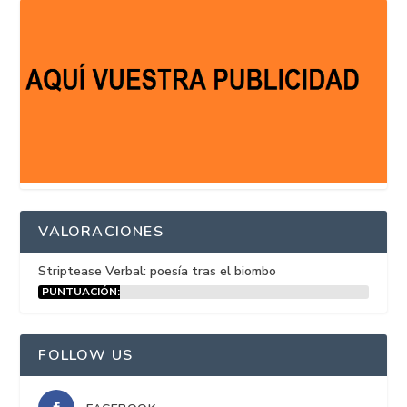
VALORACIONES
Striptease Verbal: poesía tras el biombo
PUNTUACIÓN:
15%
FOLLOW US