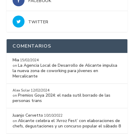
FACEBOOK
TWITTER
COMENTARIOS
Mia
15/02/2024
La Agencia Local de Desarrollo de Alicante impulsa
on
la nueva zona de coworking para jóvenes en
Mercalicante
Alex Solar
12/02/2024
Premios Goya 2024: el nada sutil borrado de las
on
personas trans
Juanjo Cervetto
10/10/2022
Alicante celebra el ‘Arroz Fest’ con elaboraciones de
on
chefs, degustaciones y un concurso popular el sábado 8