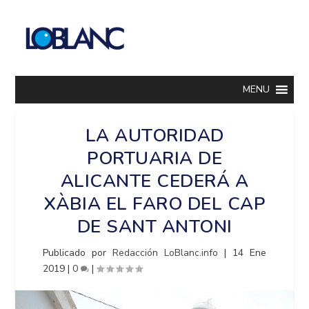
MENU
LA AUTORIDAD
PORTUARIA DE
ALICANTE CEDERÁ A
XÀBIA EL FARO DEL CAP
DE SANT ANTONI
Publicado por
Redacción LoBlanc.info
|
14 Ene
2019
|
0
|