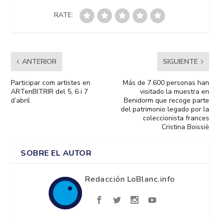
RATE:
ANTERIOR
SIGUIENTE
Participar com artistes en
Más de 7.600 personas han
ARTenBITRIR del 5, 6 i 7
visitado la muestra en
d’abril
Benidorm que recoge parte
del patrimonio legado por la
coleccionista frances
Cristina Boissiè
SOBRE EL AUTOR
Redacción LoBlanc.info