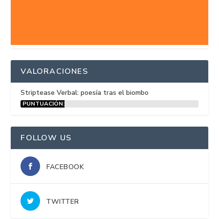
VALORACIONES
Striptease Verbal: poesía tras el biombo
PUNTUACIÓN:
15%
FOLLOW US
FACEBOOK
TWITTER