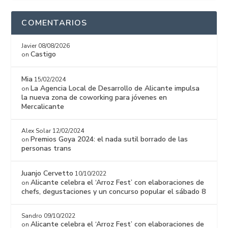
COMENTARIOS
Javier
08/08/2026
Castigo
on
Mia
15/02/2024
La Agencia Local de Desarrollo de Alicante impulsa
on
la nueva zona de coworking para jóvenes en
Mercalicante
Alex Solar
12/02/2024
Premios Goya 2024: el nada sutil borrado de las
on
personas trans
Juanjo Cervetto
10/10/2022
Alicante celebra el ‘Arroz Fest’ con elaboraciones de
on
chefs, degustaciones y un concurso popular el sábado 8
Sandro
09/10/2022
Alicante celebra el ‘Arroz Fest’ con elaboraciones de
on