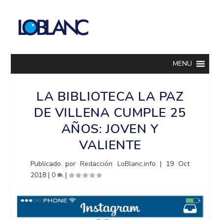
MENU
LA BIBLIOTECA LA PAZ
DE VILLENA CUMPLE 25
AÑOS: JOVEN Y
VALIENTE
Publicado por
Redacción LoBlanc.info
|
19 Oct
2018
|
0
|