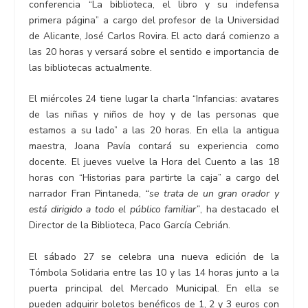
conferencia “La biblioteca, el libro y su indefensa
primera página” a cargo del profesor de la Universidad
de Alicante, José Carlos Rovira. El acto dará comienzo a
las 20 horas y versará sobre el sentido e importancia de
las bibliotecas actualmente.
El miércoles 24 tiene lugar la charla “Infancias: avatares
de las niñas y niños de hoy y de las personas que
estamos a su lado” a las 20 horas. En ella la antigua
maestra, Joana Pavía contará su experiencia como
docente. El jueves vuelve la Hora del Cuento a las 18
horas con “Historias para partirte la caja” a cargo del
narrador Fran Pintaneda,
“se trata de un gran orador y
está dirigido a todo el público familiar”
, ha destacado el
Director de la Biblioteca, Paco García Cebrián.
El sábado 27 se celebra una nueva edición de la
Tómbola Solidaria entre las 10 y las 14 horas junto a la
puerta principal del Mercado Municipal. En ella se
pueden adquirir boletos benéficos de 1, 2 y 3 euros con