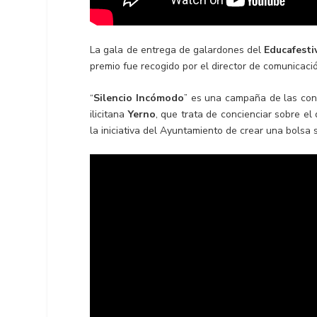
La gala de entrega de galardones del
Educafesti
premio fue recogido por el director de comunicaci
“
Silencio Incómodo
” es una campaña de las conc
ilicitana
Yerno
, que trata de concienciar sobre e
la iniciativa del Ayuntamiento de crear una bolsa s