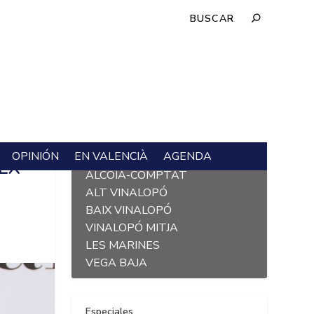
OPINIÓN
EN VALENCIÀ
AGENDA
L´ALACANTÍ
LX
ALCOIÀ-COMPTAT
ALT VINALOPÓ
BAIX VINALOPÓ
VINALOPÓ MITJA
LES MARINES
VEGA BAJA
Especiales