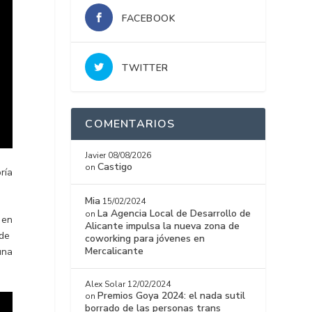
FACEBOOK
TWITTER
COMENTARIOS
Javier
08/08/2026
Castigo
on
ría
Mia
15/02/2024
La Agencia Local de Desarrollo de
on
 en
Alicante impulsa la nueva zona de
 de
coworking para jóvenes en
Mercalicante
una
Alex Solar
12/02/2024
Premios Goya 2024: el nada sutil
on
borrado de las personas trans