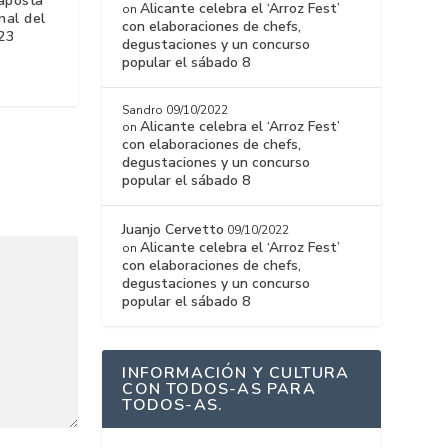
’aposta
Alicante celebra el ‘Arroz Fest’
on
nal del
con elaboraciones de chefs,
23
degustaciones y un concurso
popular el sábado 8
Sandro
09/10/2022
Alicante celebra el ‘Arroz Fest’
on
con elaboraciones de chefs,
degustaciones y un concurso
popular el sábado 8
Juanjo Cervetto
09/10/2022
Alicante celebra el ‘Arroz Fest’
on
con elaboraciones de chefs,
degustaciones y un concurso
popular el sábado 8
INFORMACIÓN Y CULTURA
CON TODOS-AS PARA
TODOS-AS.