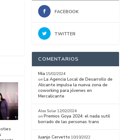
FACEBOOK
TWITTER
COMENTARIOS
Mia
15/02/2024
La Agencia Local de Desarrollo de
on
Alicante impulsa la nueva zona de
coworking para jóvenes en
Mercalicante
Alex Solar
12/02/2024
Premios Goya 2024: el nada sutil
on
borrado de las personas trans
asties
s
Juanjo Cervetto
10/10/2022