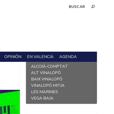
OPINIÓN
EN VALENCIÀ
AGENDA
L´ALACANTÍ
ALCOIÀ-COMPTAT
ALT VINALOPÓ
BAIX VINALOPÓ
VINALOPÓ MITJA
LES MARINES
VEGA BAJA