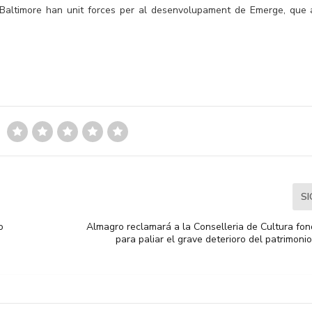
s Baltimore han unit forces per al desenvolupament de Emerge, que 
S
o
Almagro reclamará a la Conselleria de Cultura fon
para paliar el grave deterioro del patrimonio