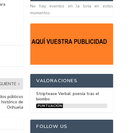
ara
No hay eventos en la lista en estos
momentos
VALORACIONES
IGUIENTE
Striptease Verbal: poesía tras el
dos públicos
biombo
 histórico de
PUNTUACIÓN:
Orihuela
15%
FOLLOW US