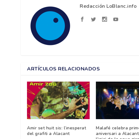
Redacción LoBlanc.info
ARTÍCULOS RELACIONADOS
Amir set huit sis: l’inesperat
Malafé celebra prim
del grafiti a Alacant
aniversari a Alacan