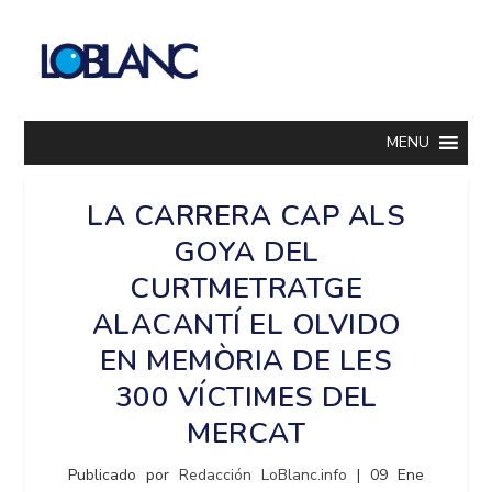
MENU
LA CARRERA CAP ALS
GOYA DEL
CURTMETRATGE
ALACANTÍ EL OLVIDO
EN MEMÒRIA DE LES
300 VÍCTIMES DEL
MERCAT
Publicado por
Redacción LoBlanc.info
|
09 Ene