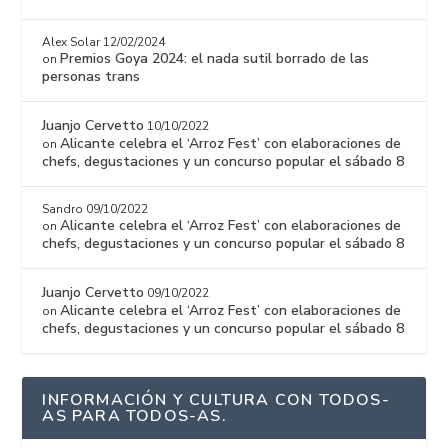
Alex Solar
12/02/2024
Premios Goya 2024: el nada sutil borrado de las
on
personas trans
Juanjo Cervetto
10/10/2022
Alicante celebra el ‘Arroz Fest’ con elaboraciones de
on
chefs, degustaciones y un concurso popular el sábado 8
Sandro
09/10/2022
Alicante celebra el ‘Arroz Fest’ con elaboraciones de
on
chefs, degustaciones y un concurso popular el sábado 8
Juanjo Cervetto
09/10/2022
Alicante celebra el ‘Arroz Fest’ con elaboraciones de
on
chefs, degustaciones y un concurso popular el sábado 8
INFORMACIÓN Y CULTURA CON TODOS-
AS PARA TODOS-AS.