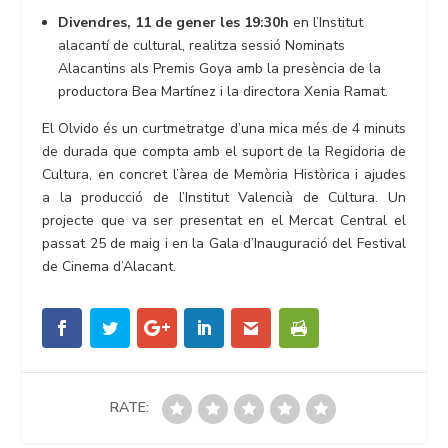
Divendres, 11 de gener les 19:30h
en l’Institut
alacantí de cultural, realitza sessió Nominats
Alacantins als Premis Goya amb la presència de la
productora Bea Martínez i la directora Xenia Ramat.
El Olvido és un curtmetratge d’una mica més de 4 minuts
de durada que compta amb el suport de la Regidoria de
Cultura, en concret l’àrea de Memòria Històrica i ajudes
a la producció de l’Institut Valencià de Cultura. Un
projecte que va ser presentat en el Mercat Central el
passat 25 de maig i en la Gala d’Inauguració del Festival
de Cinema d’Alacant.
RATE: