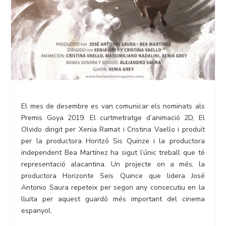
El mes de desembre es van comunicar els nominats als
Premis Goya 2019. El curtmetratge d’animació 2D, El
Olvido dirigit per Xenia Ramat i Cristina Vaello i produït
per la productora Horitzó Sis Quinze i la productora
independent Bea Martínez ha sigut l’únic treball que té
representació alacantina. Un projecte on a més, la
productora Horizonte Seis Quince que lidera José
Antonio Saura repeteix per segon any consecutiu en la
lluita per aquest guardó més important del cinema
espanyol.