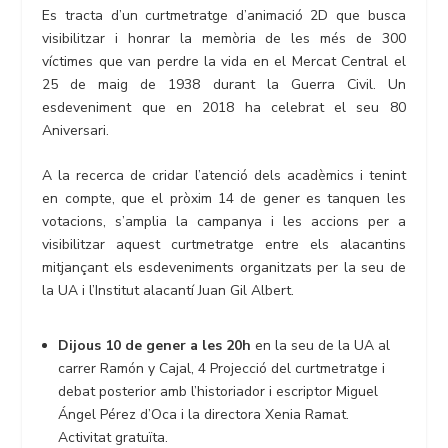
Es tracta d’un curtmetratge d’animació 2D que busca
visibilitzar i honrar la memòria de les més de 300
víctimes que van perdre la vida en el Mercat Central el
25 de maig de 1938 durant la Guerra Civil. Un
esdeveniment que en 2018 ha celebrat el seu 80
Aniversari.
A la recerca de cridar l’atenció dels acadèmics i tenint
en compte, que el pròxim 14 de gener es tanquen les
votacions, s’amplia la campanya i les accions per a
visibilitzar aquest curtmetratge entre els alacantins
mitjançant els esdeveniments organitzats per la seu de
la UA i l’Institut alacantí Juan Gil Albert.
Dijous 10 de gener a les 20h
en la seu de la UA al
carrer Ramón y Cajal, 4 Projecció del curtmetratge i
debat posterior amb l’historiador i escriptor Miguel
Ángel Pérez d’Oca i la directora Xenia Ramat.
Activitat gratuïta.