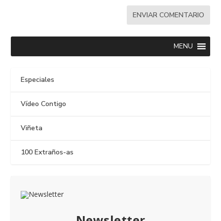
MENU
Especiales
Vídeo Contigo
Viñeta
100 Extraños-as
Newsletter