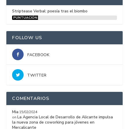
Striptease Verbal: poesía tras el biombo
PUNTUACIÓN:
15%
FOLLOW US
FACEBOOK
TWITTER
COMENTARIOS
Mia
15/02/2024
La Agencia Local de Desarrollo de Alicante impulsa
on
la nueva zona de coworking para jóvenes en
Mercalicante