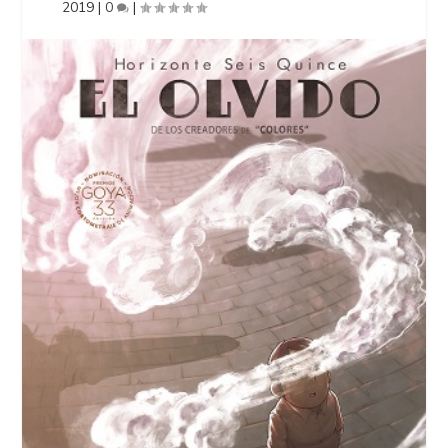
2019
|
0
|