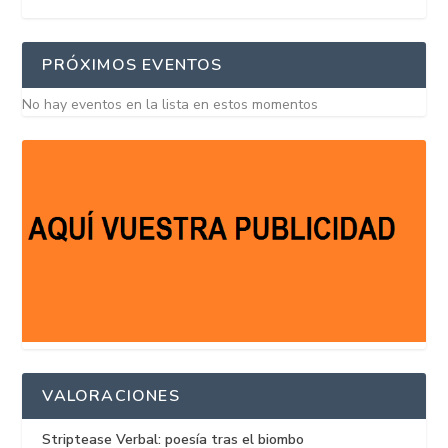
PRÓXIMOS EVENTOS
No hay eventos en la lista en estos momentos
VALORACIONES
Striptease Verbal: poesía tras el biombo