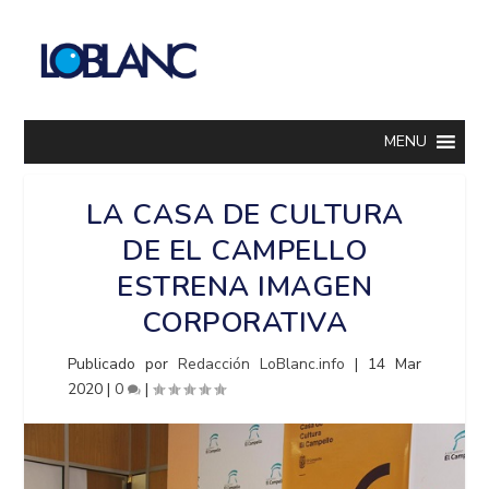
MENU
LA CASA DE CULTURA
DE EL CAMPELLO
ESTRENA IMAGEN
CORPORATIVA
Publicado por
Redacción LoBlanc.info
|
14 Mar
2020
|
0
|