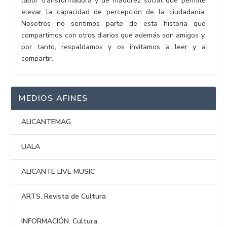
labor transformadora y de madurez social que permite
elevar la capacidad de percepción de la ciudadanía.
Nosotros no sentimos parte de esta historia que
compartimos con otros diarios que además son amigos y,
por tanto, respaldamos y os invitamos a leer y a
compartir.
MEDIOS AFINES
ALICANTEMAG
UALA
ALICANTE LIVE MUSIC
ARTS. Revista de Cultura
INFORMACIÓN. Cultura