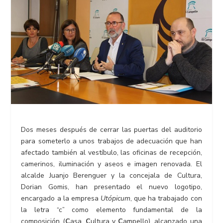
Dos meses después de cerrar las puertas del auditorio
para someterlo a unos trabajos de adecuación que han
afectado también al vestíbulo, las oficinas de recepción,
camerinos, iluminación y aseos e imagen renovada. El
alcalde Juanjo Berenguer y la concejala de Cultura,
Dorian Gomis, han presentado el nuevo logotipo,
encargado a la empresa
Utópicum
, que ha trabajado con
la letra “c” como elemento fundamental de la
composición (
C
asa,
C
ultura y
C
ampello), alcanzado una