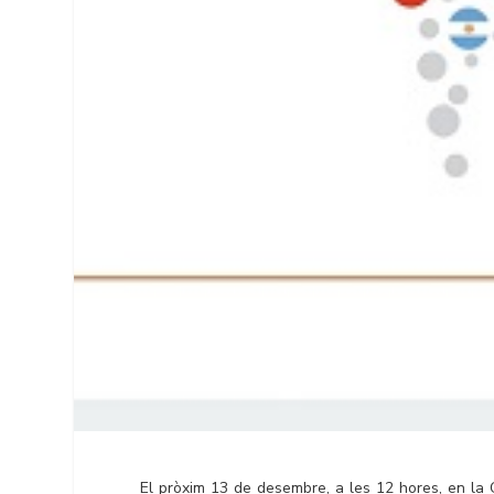
El pròxim 13 de desembre, a les 12 hores, en la C