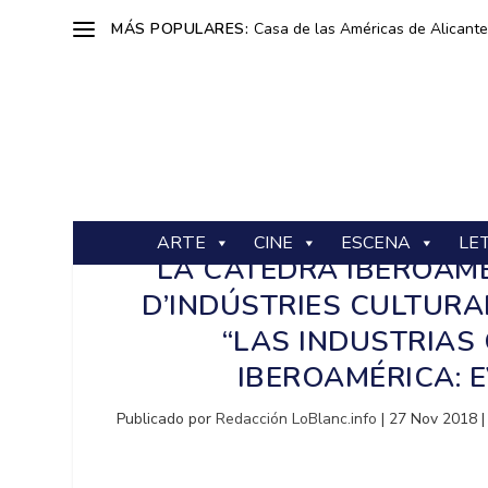
MÁS POPULARES:
Casa de las Américas de Alicante: 
ARTE
CINE
ESCENA
LE
LA CÀTEDRA IBEROAM
D’INDÚSTRIES CULTURA
“LAS INDUSTRIAS
IBEROAMÉRICA: 
Publicado por
Redacción LoBlanc.info
|
27 Nov 2018