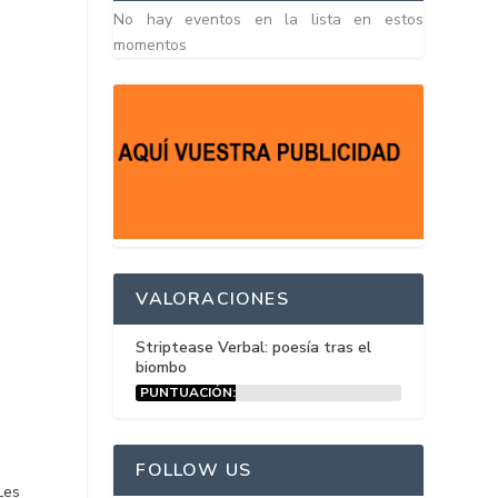
No hay eventos en la lista en estos
momentos
VALORACIONES
Striptease Verbal: poesía tras el
biombo
PUNTUACIÓN:
15%
FOLLOW US
Les