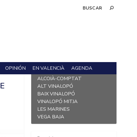
OPINIÓN
EN VALENCIÀ
AGENDA
L´ALACANTÍ
”
ALCOIÀ-COMPTAT
RE
ALT VINALOPÓ
BAIX VINALOPÓ
VINALOPÓ MITJA
LES MARINES
VEGA BAJA