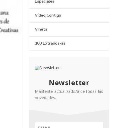
Especiales
Vídeo Contigo
Viñeta
100 Extraños-as
Newsletter
Mantente actualizado/a de todas las
novedades.