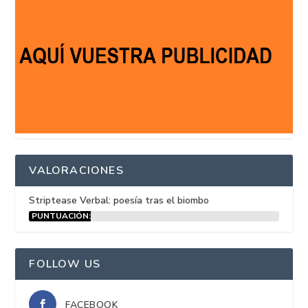
VALORACIONES
Striptease Verbal: poesía tras el biombo
PUNTUACIÓN:
15%
FOLLOW US
FACEBOOK