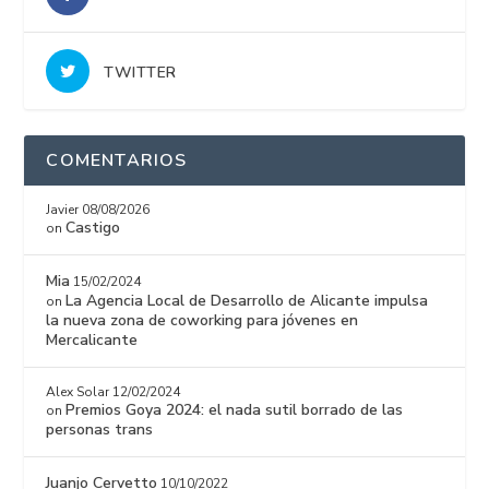
TWITTER
COMENTARIOS
Javier
08/08/2026
Castigo
on
Mia
15/02/2024
La Agencia Local de Desarrollo de Alicante impulsa
on
la nueva zona de coworking para jóvenes en
Mercalicante
Alex Solar
12/02/2024
Premios Goya 2024: el nada sutil borrado de las
on
personas trans
Juanjo Cervetto
10/10/2022