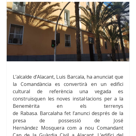
L’alcalde d’Alacant, Luis Barcala, ha anunciat que
la Comandància es convertirà en un edifici
cultural de referència una vegada es
construïsquen les noves instal·lacions per a la
Benemèrita en els terrenys
de Rabasa. Barcalaha fet l’anunci després de la
presa de possessió de José
Hernández Mosquera
com a nou Comandant
Cap de la Guàrdia Civil a Alacant. L’edifici del