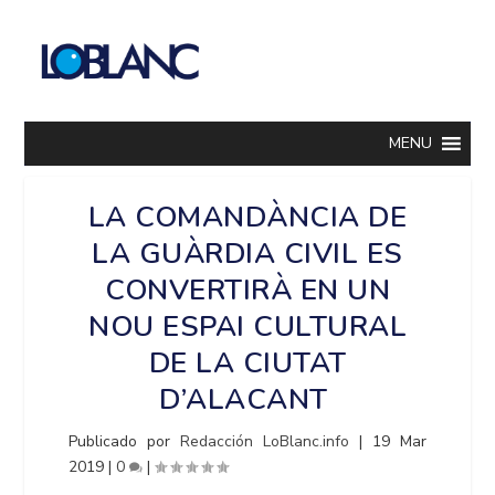
MENU
LA COMANDÀNCIA DE
LA GUÀRDIA CIVIL ES
CONVERTIRÀ EN UN
NOU ESPAI CULTURAL
DE LA CIUTAT
D’ALACANT
Publicado por
Redacción LoBlanc.info
|
19 Mar
2019
|
0
|