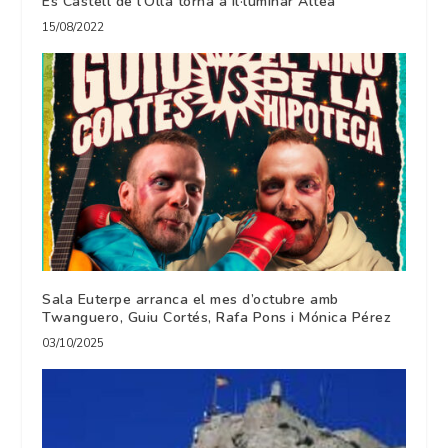
Es Castell de l’Olla torna a il·luminar Altea
15/08/2022
Sala Euterpe arranca el mes d’octubre amb
Twanguero, Guiu Cortés, Rafa Pons i Mónica Pérez
03/10/2025