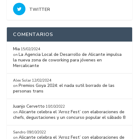
TWITTER
COMENTARIOS
Mia
15/02/2024
La Agencia Local de Desarrollo de Alicante impulsa
on
la nueva zona de coworking para jóvenes en
Mercalicante
Alex Solar
12/02/2024
Premios Goya 2024: el nada sutil borrado de las
on
personas trans
Juanjo Cervetto
10/10/2022
Alicante celebra el ‘Arroz Fest’ con elaboraciones de
on
chefs, degustaciones y un concurso popular el sábado 8
Sandro
09/10/2022
Alicante celebra el ‘Arroz Fest’ con elaboraciones de
on