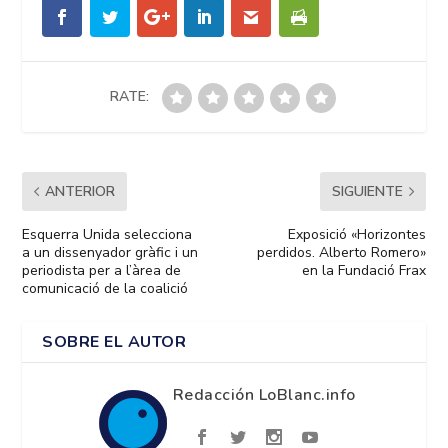
RATE:
ANTERIOR
SIGUIENTE
Esquerra Unida selecciona
Exposició «Horizontes
a un dissenyador gràfic i un
perdidos. Alberto Romero»
periodista per a l’àrea de
en la Fundació Frax
comunicació de la coalició
SOBRE EL AUTOR
Redacción LoBlanc.info