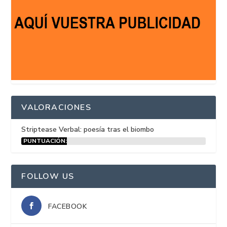
VALORACIONES
Striptease Verbal: poesía tras el biombo
PUNTUACIÓN:
15%
FOLLOW US
FACEBOOK