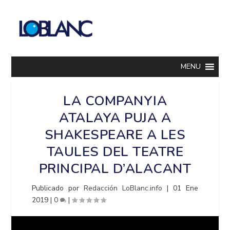
MENU
LA COMPANYIA
ATALAYA PUJA A
SHAKESPEARE A LES
TAULES DEL TEATRE
PRINCIPAL D’ALACANT
Publicado por
Redacción LoBlanc.info
|
01 Ene
2019
|
0
|