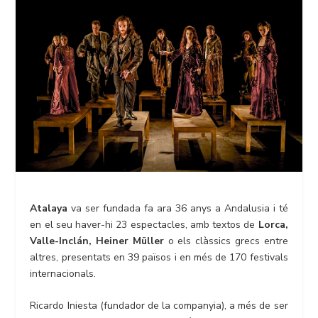
Atalaya
va ser fundada fa ara 36 anys a Andalusia i té
en el seu haver-hi 23 espectacles, amb textos de
Lorca,
Valle-Inclán, Heiner Müller
o els clàssics grecs entre
altres, presentats en 39 països i en més de 170 festivals
internacionals.
Ricardo Iniesta (fundador de la companyia), a més de ser