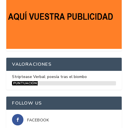
VALORACIONES
Striptease Verbal: poesía tras el biombo
PUNTUACIÓN:
15%
FOLLOW US
FACEBOOK