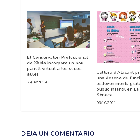
El Conservatori Professional
de Xàbia incorpora un nou
panell virtual a les seues
Cultura d’Alacant p
aules
una desena de funci
29/09/2019
esdeveniments gratu
públic infantil en La 
Sèneca
09/10/2021
DEJA UN COMENTARIO