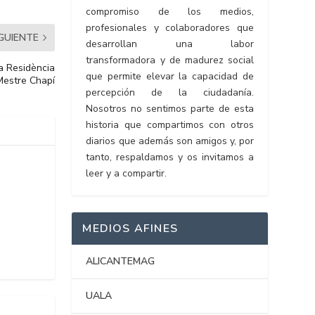
compromiso de los medios,
profesionales y colaboradores que
IGUIENTE
desarrollan una labor
transformadora y de madurez social
la Residència
que permite elevar la capacidad de
Mestre Chapí
percepción de la ciudadanía.
Nosotros no sentimos parte de esta
historia que compartimos con otros
diarios que además son amigos y, por
tanto, respaldamos y os invitamos a
leer y a compartir.
MEDIOS AFINES
ALICANTEMAG
UALA