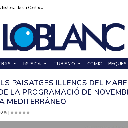
historia de un Centro...
TRAS
MÚSICA
TURISMO
CÓMIC
PEQUES
 ELS PAISATGES ILLENCS DEL MARE
DE LA PROGRAMACIÓ DE NOVEMB
A MEDITERRÁNEO
|
0
|