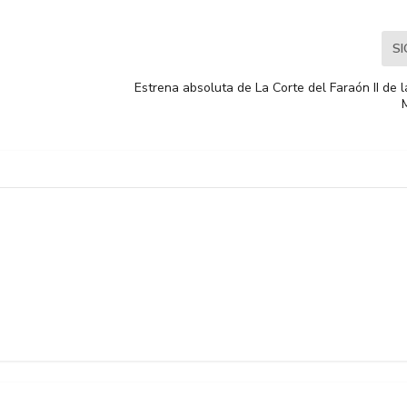
S
Estrena absoluta de La Corte del Faraón II de 