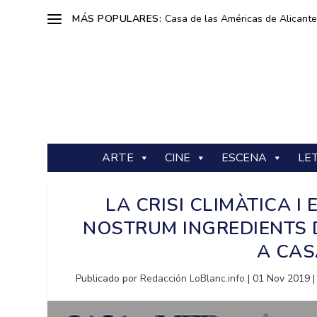
MÁS POPULARES:
Casa de las Américas de Alicante: 
ARTE
CINE
ESCENA
LE
LA CRISI CLIMÀTICA I
NOSTRUM INGREDIENTS 
A CAS
Publicado por
Redacción LoBlanc.info
|
01 Nov 2019