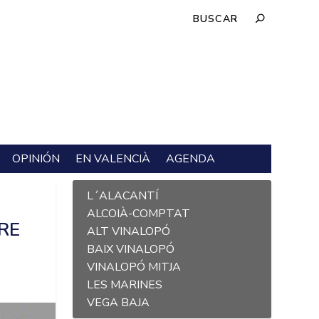
OPINIÓN
EN VALENCIÀ
AGENDA
L´ALACANTÍ
ALCOIÀ-COMPTAT
RE
ALT VINALOPÓ
BAIX VINALOPÓ
VINALOPÓ MITJA
LES MARINES
VEGA BAJA