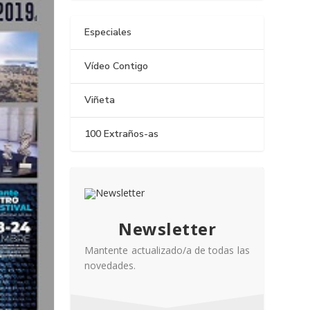
Especiales
Vídeo Contigo
Viñeta
100 Extraños-as
Newsletter
Mantente actualizado/a de todas las
novedades.