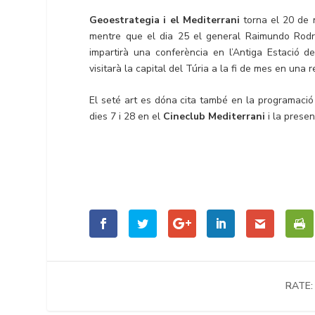
Geoestrategia i el Mediterrani
torna el 20 de n
mentre que el dia 25 el general Raimundo Rodr
impartirà una conferència en l’Antiga Estació d
visitarà la capital del Túria a la fi de mes en una
El seté art es dóna cita també en la programació
dies 7 i 28 en el
Cineclub Mediterrani
i la prese
RATE: