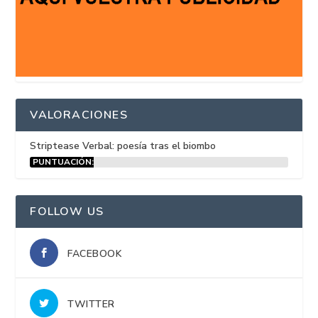
VALORACIONES
Striptease Verbal: poesía tras el biombo
PUNTUACIÓN:
15%
FOLLOW US
FACEBOOK
TWITTER