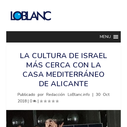
MENU
LA CULTURA DE ISRAEL
MÁS CERCA CON LA
CASA MEDITERRÁNEO
DE ALICANTE
Publicado por
Redacción LoBlanc.info
|
30 Oct
2018
|
0
|