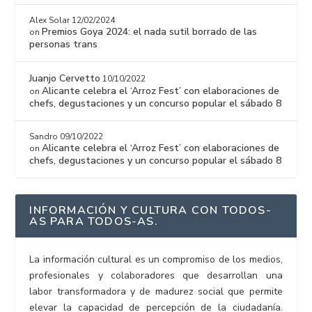
Alex Solar
12/02/2024
Premios Goya 2024: el nada sutil borrado de las
on
personas trans
Juanjo Cervetto
10/10/2022
Alicante celebra el ‘Arroz Fest’ con elaboraciones de
on
chefs, degustaciones y un concurso popular el sábado 8
Sandro
09/10/2022
Alicante celebra el ‘Arroz Fest’ con elaboraciones de
on
chefs, degustaciones y un concurso popular el sábado 8
INFORMACIÓN Y CULTURA CON TODOS-
AS PARA TODOS-AS.
La información cultural es un compromiso de los medios,
profesionales y colaboradores que desarrollan una
labor transformadora y de madurez social que permite
elevar la capacidad de percepción de la ciudadanía.