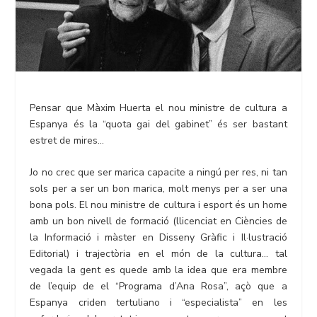
Pensar que Màxim Huerta el nou ministre de cultura a
Espanya és la “quota gai del gabinet” és ser bastant
estret de mires…
Jo no crec que ser marica capacite a ningú per res, ni tan
sols per a ser un bon marica, molt menys per a ser una
bona pols. El nou ministre de cultura i esport és un home
amb un bon nivell de formació (llicenciat en Ciències de
la Informació i màster en Disseny Gràfic i Il·lustració
Editorial) i trajectòria en el món de la cultura… tal
vegada la gent es quede amb la idea que era membre
de l’equip de el “Programa d’Ana Rosa”, açò que a
Espanya criden tertuliano i “especialista” en les