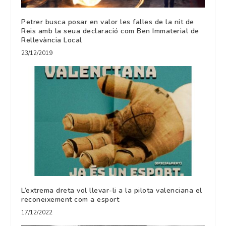
Petrer busca posar en valor les falles de la nit de
Reis amb la seua declaració com Ben Immaterial de
Rellevància Local
23/12/2019
L’extrema dreta vol llevar-li a la pilota valenciana el
reconeixement com a esport
17/12/2022