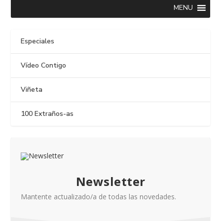
MENU
Especiales
Vídeo Contigo
Viñeta
100 Extraños-as
Newsletter
Mantente actualizado/a de todas las novedades.