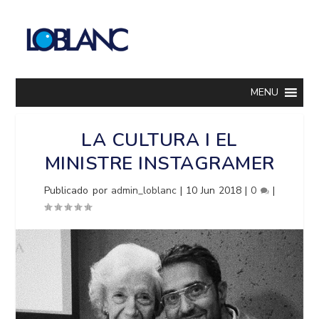
MENU
LA CULTURA I EL
MINISTRE INSTAGRAMER
Publicado por
admin_loblanc
|
10 Jun 2018
|
0
|