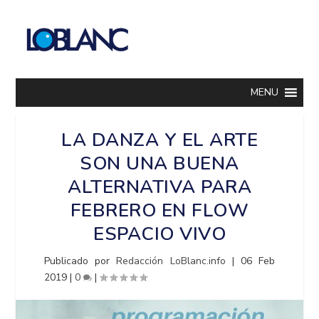
MENU
LA DANZA Y EL ARTE
SON UNA BUENA
ALTERNATIVA PARA
FEBRERO EN FLOW
ESPACIO VIVO
Publicado por
Redacción LoBlanc.info
|
06 Feb
2019
|
0
|