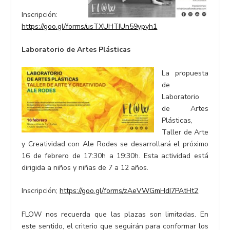
Inscripción:
https://goo.gl/forms/usTXUHTIUn59ypyh1
Laboratorio de Artes Plásticas
La propuesta
de
Laboratorio
de Artes
Plásticas,
Taller de Arte
y Creatividad con Ale Rodes se desarrollará el próximo
16 de febrero de 17:30h a 19:30h. Esta actividad está
dirigida a niños y niñas de 7 a 12 años.
Inscripción;
https://goo.gl/forms/zAeVWGmHdI7PAtHt2
FLOW nos recuerda que las plazas son limitadas. En
este sentido, el criterio que seguirán para conformar los