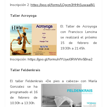
Inscripción 2:
https://goo.gl/forms/LQgcm3HHhSuwaa8j1
Taller Acroyoga
El Taller de Acroyoga
con Francisco Lencina
se realizará el próximo
15 de febrero de
19:30h a 21:45h.
Inscripción:
https://goo.gl/forms/nfYUyeJ0RWWv5Bna2
Taller Feldenkrais
El taller Feldenkrais «De pies a cabeza» con María
Gonzalez se ha
programado el 16
de febrero de
10:30h a 13:30h.