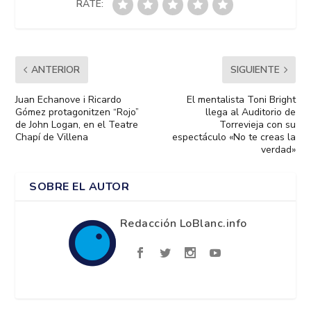
RATE:
ANTERIOR
SIGUIENTE
Juan Echanove i Ricardo
El mentalista Toni Bright
Gómez protagonitzen “Rojo”
llega al Auditorio de
de John Logan, en el Teatre
Torrevieja con su
Chapí de Villena
espectáculo «No te creas la
verdad»
SOBRE EL AUTOR
Redacción LoBlanc.info