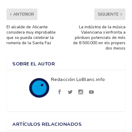
ANTERIOR
SIGUIENTE
El alcalde de Alicante
La indústria de la música
considera muy improbable
Valenciana s’enfronta a
que se pueda celebrar la
pèrdues potencials de més
romería de la Santa Faz
de 8.500.000 en els propers
dos mesos
SOBRE EL AUTOR
Redacción LoBlanc.info
ARTÍCULOS RELACIONADOS