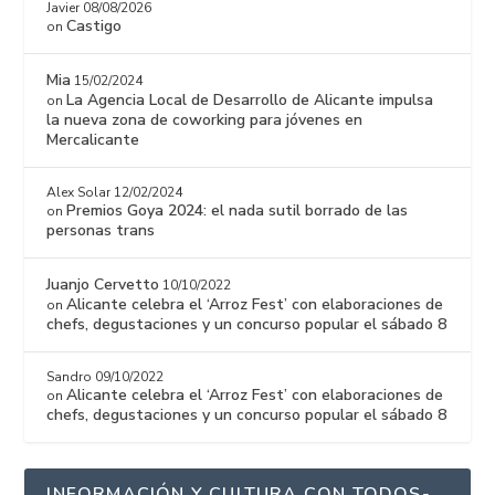
Javier
08/08/2026
Castigo
on
Mia
15/02/2024
La Agencia Local de Desarrollo de Alicante impulsa
on
la nueva zona de coworking para jóvenes en
Mercalicante
Alex Solar
12/02/2024
Premios Goya 2024: el nada sutil borrado de las
on
personas trans
Juanjo Cervetto
10/10/2022
Alicante celebra el ‘Arroz Fest’ con elaboraciones de
on
chefs, degustaciones y un concurso popular el sábado 8
Sandro
09/10/2022
Alicante celebra el ‘Arroz Fest’ con elaboraciones de
on
chefs, degustaciones y un concurso popular el sábado 8
INFORMACIÓN Y CULTURA CON TODOS-