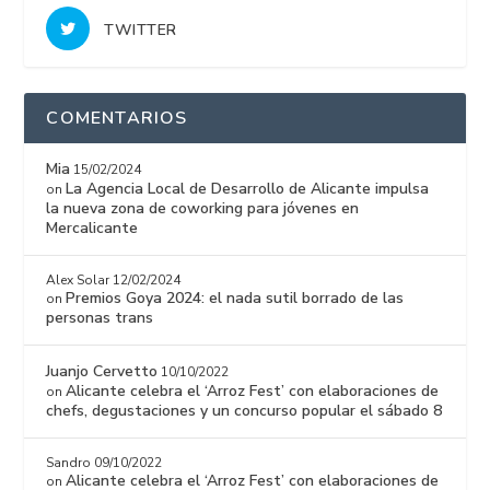
TWITTER
COMENTARIOS
Mia
15/02/2024
La Agencia Local de Desarrollo de Alicante impulsa
on
la nueva zona de coworking para jóvenes en
Mercalicante
Alex Solar
12/02/2024
Premios Goya 2024: el nada sutil borrado de las
on
personas trans
Juanjo Cervetto
10/10/2022
Alicante celebra el ‘Arroz Fest’ con elaboraciones de
on
chefs, degustaciones y un concurso popular el sábado 8
Sandro
09/10/2022
Alicante celebra el ‘Arroz Fest’ con elaboraciones de
on