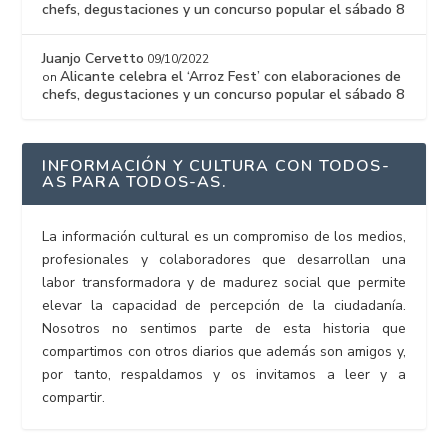
chefs, degustaciones y un concurso popular el sábado 8
Juanjo Cervetto
09/10/2022
Alicante celebra el ‘Arroz Fest’ con elaboraciones de
on
chefs, degustaciones y un concurso popular el sábado 8
INFORMACIÓN Y CULTURA CON TODOS-
AS PARA TODOS-AS.
La información cultural es un compromiso de los medios,
profesionales y colaboradores que desarrollan una
labor transformadora y de madurez social que permite
elevar la capacidad de percepción de la ciudadanía.
Nosotros no sentimos parte de esta historia que
compartimos con otros diarios que además son amigos y,
por tanto, respaldamos y os invitamos a leer y a
compartir.