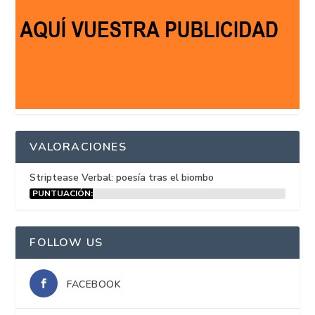
VALORACIONES
Striptease Verbal: poesía tras el biombo
PUNTUACIÓN:
15%
FOLLOW US
FACEBOOK