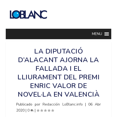
MENU
LA DIPUTACIÓ
D’ALACANT AJORNA LA
FALLADA I EL
LLIURAMENT DEL PREMI
ENRIC VALOR DE
NOVEL·LA EN VALENCIÀ
Publicado por
Redacción LoBlanc.info
|
06 Abr
2020
|
0
|