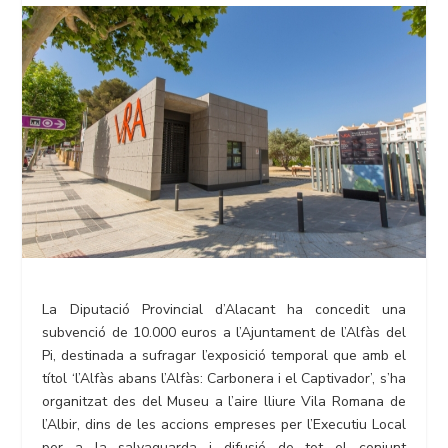
La Diputació Provincial d’Alacant ha concedit una
subvenció de 10.000 euros a l’Ajuntament de l’Alfàs del
Pi, destinada a sufragar l’exposició temporal que amb el
títol ‘l’Alfàs abans l’Alfàs: Carbonera i el Captivador’, s’ha
organitzat des del Museu a l’aire lliure Vila Romana de
l’Albir, dins de les accions empreses per l’Executiu Local
per a la salvaguarda i difusió de tot el conjunt