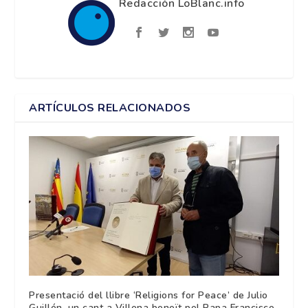
Redacción LoBlanc.info
ARTÍCULOS RELACIONADOS
Presentació del llibre ‘Religions for Peace’ de Julio
Guillén, un cant a Villena beneït pel Papa Francisco