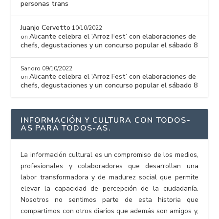
personas trans
Juanjo Cervetto
10/10/2022
Alicante celebra el ‘Arroz Fest’ con elaboraciones de
on
chefs, degustaciones y un concurso popular el sábado 8
Sandro
09/10/2022
Alicante celebra el ‘Arroz Fest’ con elaboraciones de
on
chefs, degustaciones y un concurso popular el sábado 8
INFORMACIÓN Y CULTURA CON TODOS-
AS PARA TODOS-AS.
La información cultural es un compromiso de los medios,
profesionales y colaboradores que desarrollan una
labor transformadora y de madurez social que permite
elevar la capacidad de percepción de la ciudadanía.
Nosotros no sentimos parte de esta historia que
compartimos con otros diarios que además son amigos y,