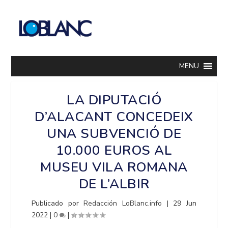
MENU
LA DIPUTACIÓ
D’ALACANT CONCEDEIX
UNA SUBVENCIÓ DE
10.000 EUROS AL
MUSEU VILA ROMANA
DE L’ALBIR
Publicado por
Redacción LoBlanc.info
|
29 Jun
2022
|
0
|