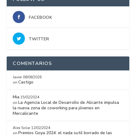
FACEBOOK
TWITTER
COMENTARIOS
Javier
08/08/2026
Castigo
on
Mia
15/02/2024
La Agencia Local de Desarrollo de Alicante impulsa
on
la nueva zona de coworking para jóvenes en
Mercalicante
Alex Solar
12/02/2024
Premios Goya 2024: el nada sutil borrado de las
on