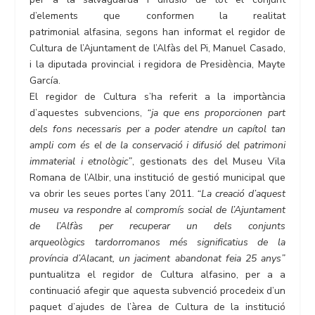
d’elements que conformen la realitat
patrimonial alfasina, segons han informat el regidor de
Cultura de l’Ajuntament de l’Alfàs del Pi, Manuel Casado,
i la diputada provincial i regidora de Presidència, Mayte
García.
El regidor de Cultura s’ha referit a la importància
d’aquestes subvencions,
“ja que ens proporcionen part
dels fons necessaris per a poder atendre un capítol tan
ampli com és el de la conservació i difusió del patrimoni
immaterial i etnològic”
, gestionats des del Museu Vila
Romana de l’Albir, una institució de gestió municipal que
va obrir les seues portes l’any 2011.
“La creació d’aquest
museu va respondre al compromís social de l’Ajuntament
de l’Alfàs per recuperar un dels conjunts
arqueològics tardorromanos més significatius de la
província d’Alacant, un jaciment abandonat feia 25 anys”
puntualitza el regidor de Cultura alfasino, per a a
continuació afegir que aquesta subvenció procedeix d’un
paquet d’ajudes de l’àrea de Cultura de la institució