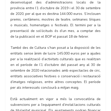
desenvolupat des d’administracions locals de la
província entre l’1 d’octubre de 2019 i el 30 de setembre
de 2020, per al que es destina 144.000 euros. S’inclouen
premis, certàmens, mostres de teatre, setmanes líriques
o musicals, homenatges o festivals. El termini per a la
presentació de sol·licituds és d’un mes, a comptar des
de la publicació en el BOP el passat 18 de febrer.
També des de Cultura s’han posat a la disposició de les
entitats sense ànim de lucre 145.000 euros per a ajudes
per a la realització d’activitats culturals que es realitzen
en el període de l’1 d’octubre del passat any al 30 de
setembre de 2020 relacionades amb espectacles de circ,
entitats associatives festives o conservació i restauració
d’imatges religioses, entre altres conceptes. El període
per als interessats conclourà a mitjan maig.
Està actualment en vigor a més la convocatòria de
subvencions per a l’equipament d’instal·lacions culturals
de titularitat municipal. Els ajuntaments podran finançar