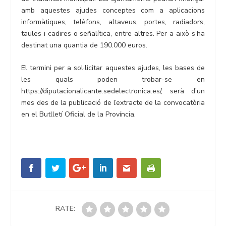
amb aquestes ajudes conceptes com a aplicacions
informàtiques, telèfons, altaveus, portes, radiadors,
taules i cadires o señalítica, entre altres. Per a això s’ha
destinat una quantia de 190.000 euros.
El termini per a sol·licitar aquestes ajudes, les bases de
les quals poden trobar-se en
https://diputacionalicante.sedelectronica.es/, serà d’un
mes des de la publicació de l’extracte de la convocatòria
en el Butlletí Oficial de la Província.
RATE: