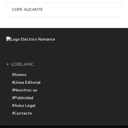
COPE ALICANTE
+ LOBLANC
#Somos
#Línea Editorial
#Nosotros-as
#Publicidad
#Aviso Legal
#Contacto