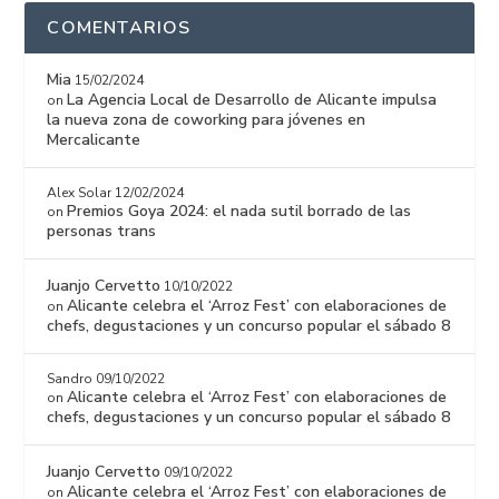
COMENTARIOS
Mia
15/02/2024
La Agencia Local de Desarrollo de Alicante impulsa
on
la nueva zona de coworking para jóvenes en
Mercalicante
Alex Solar
12/02/2024
Premios Goya 2024: el nada sutil borrado de las
on
personas trans
Juanjo Cervetto
10/10/2022
Alicante celebra el ‘Arroz Fest’ con elaboraciones de
on
chefs, degustaciones y un concurso popular el sábado 8
Sandro
09/10/2022
Alicante celebra el ‘Arroz Fest’ con elaboraciones de
on
chefs, degustaciones y un concurso popular el sábado 8
Juanjo Cervetto
09/10/2022
Alicante celebra el ‘Arroz Fest’ con elaboraciones de
on