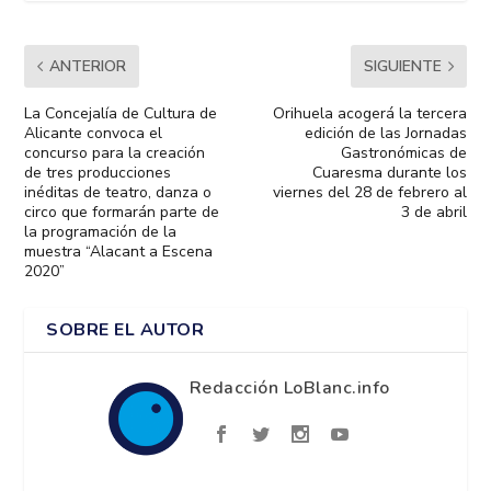
ANTERIOR
SIGUIENTE
La Concejalía de Cultura de
Orihuela acogerá la tercera
Alicante convoca el
edición de las Jornadas
concurso para la creación
Gastronómicas de
de tres producciones
Cuaresma durante los
inéditas de teatro, danza o
viernes del 28 de febrero al
circo que formarán parte de
3 de abril
la programación de la
muestra “Alacant a Escena
2020”
SOBRE EL AUTOR
Redacción LoBlanc.info