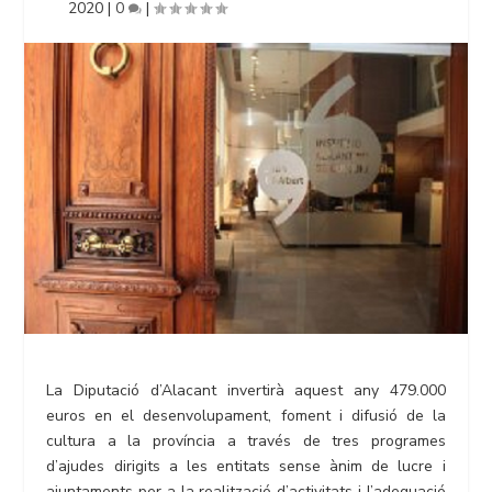
2020
|
0
|
La Diputació d’Alacant invertirà aquest any 479.000
euros en el desenvolupament, foment i difusió de la
cultura a la província a través de tres programes
d’ajudes dirigits a les entitats sense ànim de lucre i
ajuntaments per a la realització d’activitats i l’adequació