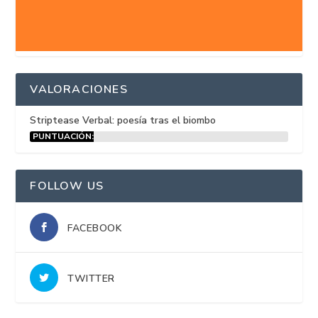
VALORACIONES
Striptease Verbal: poesía tras el biombo
PUNTUACIÓN:
15%
FOLLOW US
FACEBOOK
TWITTER