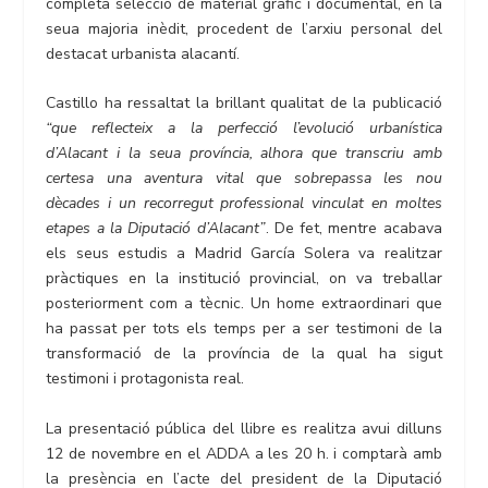
completa selecció de material gràfic i documental, en la
seua majoria inèdit, procedent de l’arxiu personal del
destacat urbanista alacantí.
Castillo ha ressaltat la brillant qualitat de la publicació
“que reflecteix a la perfecció l’evolució urbanística
d’Alacant i la seua província, alhora que transcriu amb
certesa una aventura vital que sobrepassa les nou
dècades i un recorregut professional vinculat en moltes
etapes a la Diputació d’Alacant”
. De fet, mentre acabava
els seus estudis a Madrid García Solera va realitzar
pràctiques en la institució provincial, on va treballar
posteriorment com a tècnic. Un home extraordinari que
ha passat per tots els temps per a ser testimoni de la
transformació de la província de la qual ha sigut
testimoni i protagonista real.
La presentació pública del llibre es realitza avui dilluns
12 de novembre en el ADDA a les 20 h. i comptarà amb
la presència en l’acte del president de la Diputació