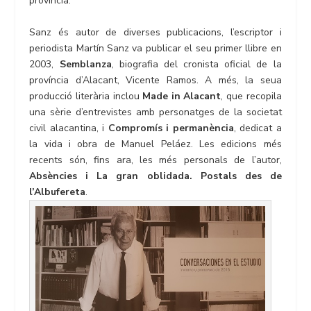
província.
Sanz és autor de diverses publicacions, l’escriptor i
periodista Martín Sanz va publicar el seu primer llibre en
2003,
Semblanza
, biografia del cronista oficial de la
província d’Alacant, Vicente Ramos. A més, la seua
producció literària inclou
Made in Alacant
, que recopila
una sèrie d’entrevistes amb personatges de la societat
civil alacantina, i
Compromís i permanència
, dedicat a
la vida i obra de Manuel Peláez. Les edicions més
recents són, fins ara, les més personals de l’autor,
Absències i La gran oblidada. Postals des de
l’Albufereta
.