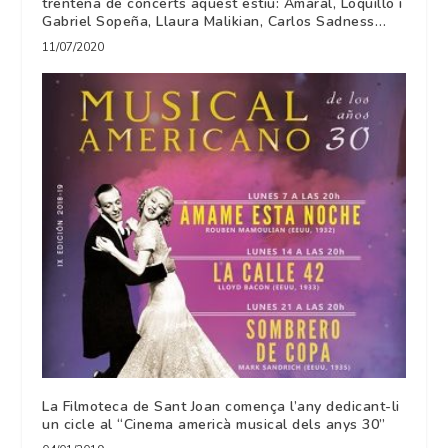
trentena de concerts aquest estiu: Amaral, Loquillo i
Gabriel Sopeña, Llaura Malikian, Carlos Sadness…
11/07/2020
La Filmoteca de Sant Joan comença l’any dedicant-li
un cicle al “Cinema americà musical dels anys 30”