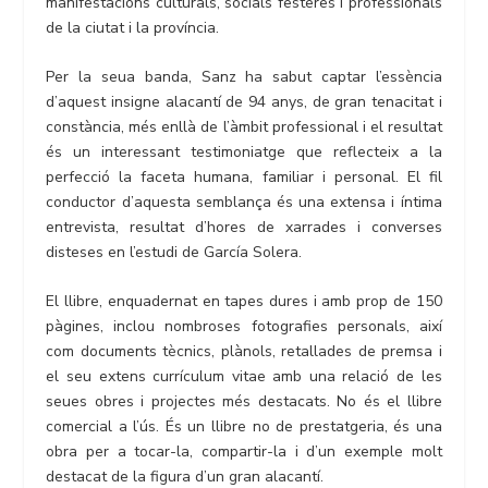
manifestacions culturals, socials festeres i professionals
de la ciutat i la província.
Per la seua banda, Sanz ha sabut captar l’essència
d’aquest insigne alacantí de 94 anys, de gran tenacitat i
constància, més enllà de l’àmbit professional i el resultat
és un interessant testimoniatge que reflecteix a la
perfecció la faceta humana, familiar i personal. El fil
conductor d’aquesta semblança és una extensa i íntima
entrevista, resultat d’hores de xarrades i converses
disteses en l’estudi de García Solera.
El llibre, enquadernat en tapes dures i amb prop de 150
pàgines, inclou nombroses fotografies personals, així
com documents tècnics, plànols, retallades de premsa i
el seu extens currículum vitae amb una relació de les
seues obres i projectes més destacats. No és el llibre
comercial a l’ús. És un llibre no de prestatgeria, és una
obra per a tocar-la, compartir-la i d’un exemple molt
destacat de la figura d’un gran alacantí.