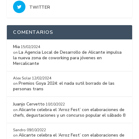
TWITTER
COMENTARIOS
Mia
15/02/2024
La Agencia Local de Desarrollo de Alicante impulsa
on
la nueva zona de coworking para jóvenes en
Mercalicante
Alex Solar
12/02/2024
Premios Goya 2024: el nada sutil borrado de las
on
personas trans
Juanjo Cervetto
10/10/2022
Alicante celebra el ‘Arroz Fest’ con elaboraciones de
on
chefs, degustaciones y un concurso popular el sábado 8
Sandro
09/10/2022
Alicante celebra el ‘Arroz Fest’ con elaboraciones de
on