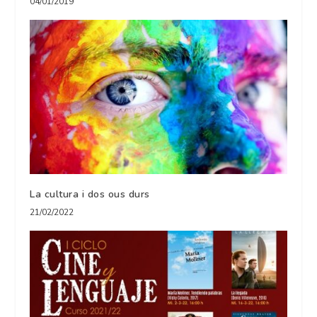
04/01/2019
La cultura i dos ous durs
21/02/2022