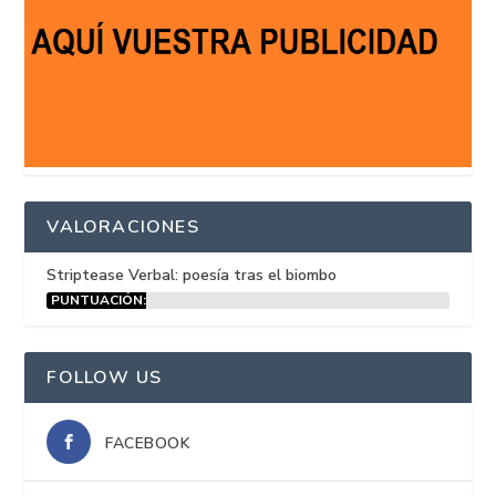
VALORACIONES
Striptease Verbal: poesía tras el biombo
PUNTUACIÓN:
15%
FOLLOW US
FACEBOOK