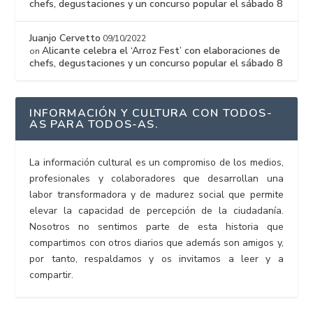
chefs, degustaciones y un concurso popular el sábado 8
Juanjo Cervetto
09/10/2022
Alicante celebra el ‘Arroz Fest’ con elaboraciones de
on
chefs, degustaciones y un concurso popular el sábado 8
INFORMACIÓN Y CULTURA CON TODOS-
AS PARA TODOS-AS.
La información cultural es un compromiso de los medios,
profesionales y colaboradores que desarrollan una
labor transformadora y de madurez social que permite
elevar la capacidad de percepción de la ciudadanía.
Nosotros no sentimos parte de esta historia que
compartimos con otros diarios que además son amigos y,
por tanto, respaldamos y os invitamos a leer y a
compartir.