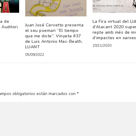
a de
La Fira virtual del Lli
Juan José Cervetto presenta
 Auditori
d’Alacant 2020 super
el seu poemari “El tiempo
repte amb més de mi
que me diste”. Vinyeta #37
d’impactes en xarxes
de Luis Antonio Mac-Beath,
20/11/2020
LUANT
05/09/2022
ampos obligatorios están marcados con
*