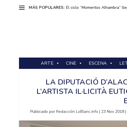
MÁS POPULARES:
El ciclo “Momentos Alhambra” lle
ARTE
CINE
ESCENA
LE
LA DIPUTACIÓ D’AL
L’ARTISTA IL·LICITÀ E
Publicado por
Redacción LoBlanc.info
|
23 Nov 2018