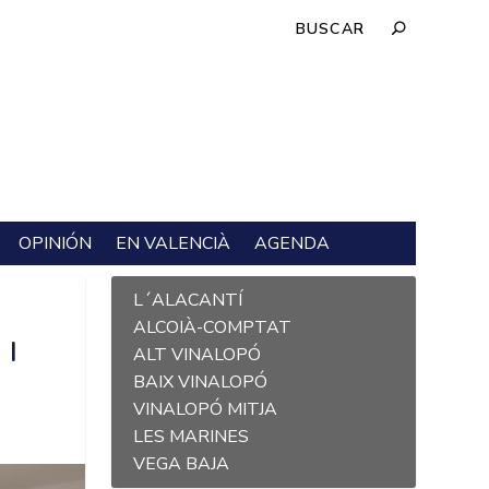
OPINIÓN
EN VALENCIÀ
AGENDA
L´ALACANTÍ
ALCOIÀ-COMPTAT
 I
ALT VINALOPÓ
BAIX VINALOPÓ
VINALOPÓ MITJA
LES MARINES
VEGA BAJA