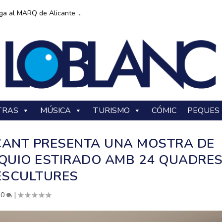
ga al MARQ de Alicante ...
TRAS
MÚSICA
TURISMO
CÓMIC
PEQUES
ACANT PRESENTA UNA MOSTRA DE
UTIQUIO ESTIRADO AMB 24 QUADRES
ESCULTURES
|
0
|