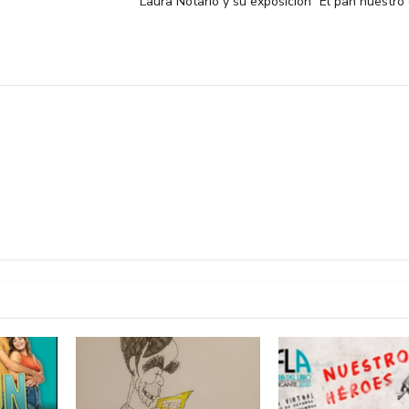
Laura Notario y su exposición “El pan nuestro