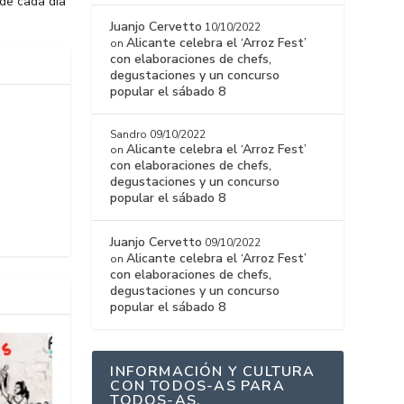
 de cada día”
Juanjo Cervetto
10/10/2022
Alicante celebra el ‘Arroz Fest’
on
con elaboraciones de chefs,
degustaciones y un concurso
popular el sábado 8
Sandro
09/10/2022
Alicante celebra el ‘Arroz Fest’
on
con elaboraciones de chefs,
degustaciones y un concurso
popular el sábado 8
Juanjo Cervetto
09/10/2022
Alicante celebra el ‘Arroz Fest’
on
con elaboraciones de chefs,
degustaciones y un concurso
popular el sábado 8
INFORMACIÓN Y CULTURA
CON TODOS-AS PARA
TODOS-AS.