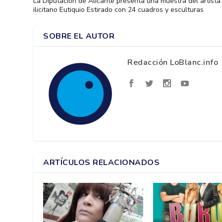
La Diputación de Alicante presenta una muestra del artista
ilicitano Eutiquio Estirado con 24 cuadros y esculturas
SOBRE EL AUTOR
Redacción LoBlanc.info
ARTÍCULOS RELACIONADOS