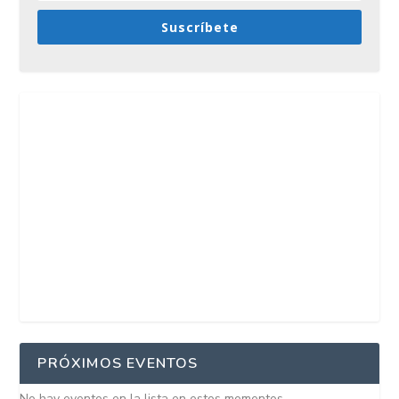
Suscríbete
PRÓXIMOS EVENTOS
No hay eventos en la lista en estos momentos