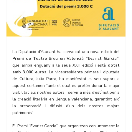
La Diputació d’Alacant ha convocat una nova edició del
Premi de Teatre Breu en Valencià “Evarist Garcia”
,
que arriba enguany a la seua XXIII edició i està
dotat
amb 3.000 euros
. La vicepresidenta primera i diputada
de Cultura, Julia Parra, ha manifestat el seu suport a
aquest certamen “amb el qual es pretén donar la major
visibilitat als nostres autors i servir a més d’estímul per a
la creació literària en llengua valenciana, garantint així
la preservació i difusió d’un dels nostres majors
patrimonis”.
El Premi “Evarist Garcia”, que organitzen conjuntament la