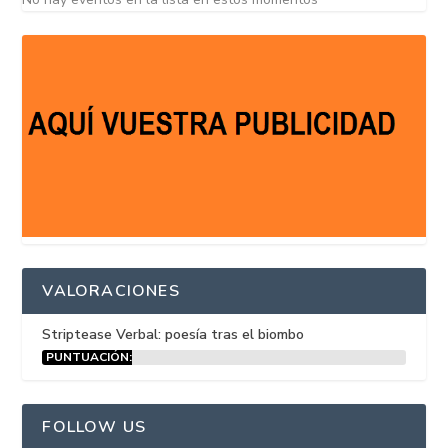
VALORACIONES
Striptease Verbal: poesía tras el biombo
PUNTUACIÓN:
15%
FOLLOW US