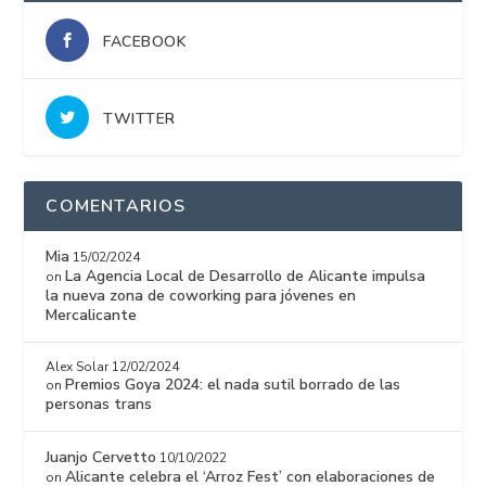
FACEBOOK
TWITTER
COMENTARIOS
Mia
15/02/2024
La Agencia Local de Desarrollo de Alicante impulsa
on
la nueva zona de coworking para jóvenes en
Mercalicante
Alex Solar
12/02/2024
Premios Goya 2024: el nada sutil borrado de las
on
personas trans
Juanjo Cervetto
10/10/2022
Alicante celebra el ‘Arroz Fest’ con elaboraciones de
on