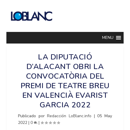
MENU
LA DIPUTACIÓ
D’ALACANT OBRI LA
CONVOCATÒRIA DEL
PREMI DE TEATRE BREU
EN VALENCIÀ EVARIST
GARCIA 2022
Publicado por
Redacción LoBlanc.info
|
05 May
2022
|
0
|