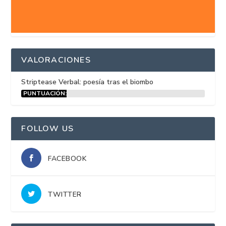
VALORACIONES
Striptease Verbal: poesía tras el biombo
PUNTUACIÓN:
15%
FOLLOW US
FACEBOOK
TWITTER