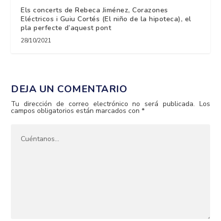
Els concerts de Rebeca Jiménez, Corazones
Eléctricos i Guiu Cortés (El niño de la hipoteca), el
pla perfecte d’aquest pont
28/10/2021
DEJA UN COMENTARIO
Tu dirección de correo electrónico no será publicada.
Los
campos obligatorios están marcados con
*