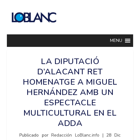
MENU
LA DIPUTACIÓ
D’ALACANT RET
HOMENATGE A MIGUEL
HERNÁNDEZ AMB UN
ESPECTACLE
MULTICULTURAL EN EL
ADDA
Publicado por
Redacción LoBlanc.info
|
28 Dic