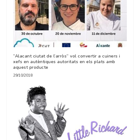
”Alacant ciutat de l’arròs” vol convertir a cuiners i
xefs en autèntiques autoritats en els plats amb
aquest producte
29/10/2018