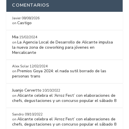
COMENTARIOS
Javier
08/08/2026
Castigo
on
Mia
15/02/2024
La Agencia Local de Desarrollo de Alicante impulsa
on
la nueva zona de coworking para jóvenes en
Mercalicante
Alex Solar
12/02/2024
Premios Goya 2024: el nada sutil borrado de las
on
personas trans
Juanjo Cervetto
10/10/2022
Alicante celebra el ‘Arroz Fest’ con elaboraciones de
on
chefs, degustaciones y un concurso popular el sábado 8
Sandro
09/10/2022
Alicante celebra el ‘Arroz Fest’ con elaboraciones de
on
chefs, degustaciones y un concurso popular el sábado 8