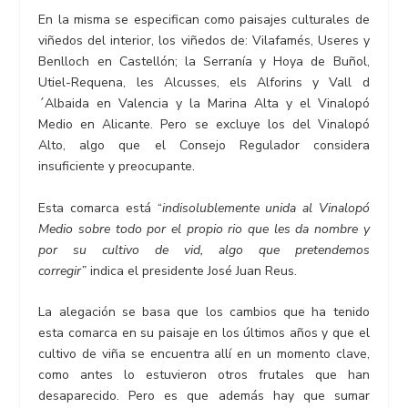
En la misma se especifican como paisajes culturales de
viñedos del interior, los viñedos de: Vilafamés, Useres y
Benlloch en Castellón; la Serranía y Hoya de Buñol,
Utiel-Requena, les Alcusses, els Alforins y Vall d
´Albaida en Valencia y la Marina Alta y el Vinalopó
Medio en Alicante. Pero se excluye los del Vinalopó
Alto, algo que el Consejo Regulador considera
insuficiente y preocupante.
Esta comarca está “
indisolublemente unida al Vinalopó
Medio sobre todo por el propio rio que les da nombre y
por su cultivo de vid, algo que pretendemos
corregir”
indica el presidente José Juan Reus.
La alegación se basa que los cambios que ha tenido
esta comarca en su paisaje en los últimos años y que el
cultivo de viña se encuentra allí en un momento clave,
como antes lo estuvieron otros frutales que han
desaparecido. Pero es que además hay que sumar