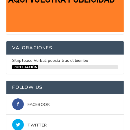
VALORACIONES
Striptease Verbal: poesía tras el biombo
PUNTUACIÓN:
15%
FOLLOW US
FACEBOOK
TWITTER