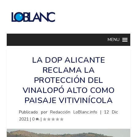
MENU
LA DOP ALICANTE
RECLAMA LA
PROTECCIÓN DEL
VINALOPÓ ALTO COMO
PAISAJE VITIVINÍCOLA
Publicado por
Redacción LoBlanc.info
|
12 Dic
2021
|
0
|