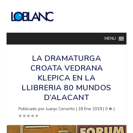
MENU
LA DRAMATURGA
CROATA VEDRANA
KLEPICA EN LA
LLIBRERIA 80 MUNDOS
D’ALACANT
Publicado por
Juanjo Cervetto
|
18 Ene 2019
|
0
|