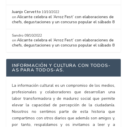
Juanjo Cervetto
10/10/2022
Alicante celebra el ‘Arroz Fest’ con elaboraciones de
on
chefs, degustaciones y un concurso popular el sábado 8
Sandro
09/10/2022
Alicante celebra el ‘Arroz Fest’ con elaboraciones de
on
chefs, degustaciones y un concurso popular el sábado 8
INFORMACIÓN Y CULTURA CON TODOS-
AS PARA TODOS-AS.
La información cultural es un compromiso de los medios,
profesionales y colaboradores que desarrollan una
labor transformadora y de madurez social que permite
elevar la capacidad de percepción de la ciudadanía.
Nosotros no sentimos parte de esta historia que
compartimos con otros diarios que además son amigos y,
por tanto, respaldamos y os invitamos a leer y a