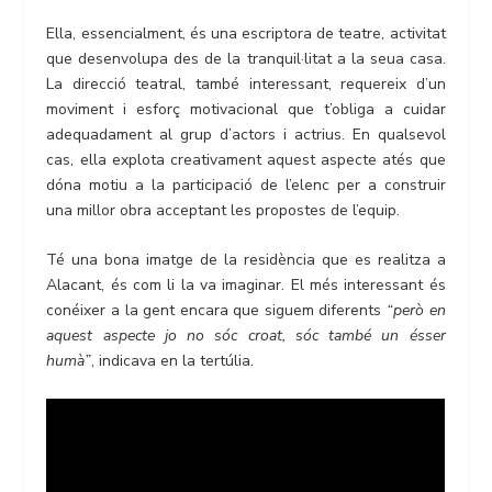
Ella, essencialment, és una escriptora de teatre, activitat
que desenvolupa des de la tranquil·litat a la seua casa.
La direcció teatral, també interessant, requereix d’un
moviment i esforç motivacional que t’obliga a cuidar
adequadament al grup d’actors i actrius. En qualsevol
cas, ella explota creativament aquest aspecte atés que
dóna motiu a la participació de l’elenc per a construir
una millor obra acceptant les propostes de l’equip.
Té una bona imatge de la residència que es realitza a
Alacant, és com li la va imaginar. El més interessant és
conéixer a la gent encara que siguem diferents
“però en
aquest aspecte jo no sóc croat, sóc també un ésser
humà”
, indicava en la tertúlia.