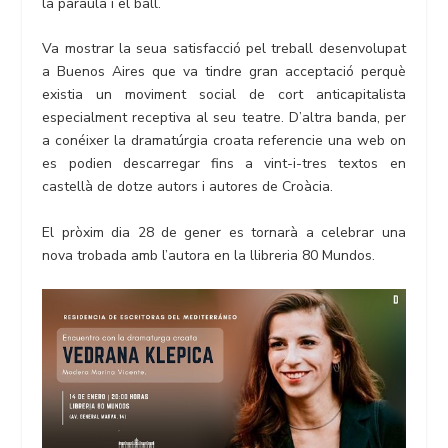
la paraula i el ball.
Va mostrar la seua satisfacció pel treball desenvolupat
a Buenos Aires que va tindre gran acceptació perquè
existia un moviment social de cort anticapitalista
especialment receptiva al seu teatre. D’altra banda, per
a conéixer la dramatúrgia croata referencie una web on
es podien descarregar fins a vint-i-tres textos en
castellà de dotze autors i autores de Croàcia.
El pròxim dia 28 de gener es tornarà a celebrar una
nova trobada amb l’autora en la llibreria 80 Mundos.