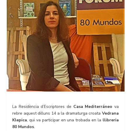
La Residència d’Escriptores de
Casa Mediterráneo
va
rebre aquest dilluns 14 a la dramaturga croata
Vedrana
Klepica
, qui va participar en una trobada en la
llibreria
80 Mundos
.