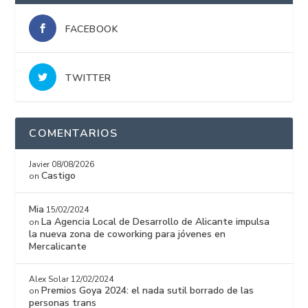
FACEBOOK
TWITTER
COMENTARIOS
Javier
08/08/2026
Castigo
on
Mia
15/02/2024
La Agencia Local de Desarrollo de Alicante impulsa
on
la nueva zona de coworking para jóvenes en
Mercalicante
Alex Solar
12/02/2024
Premios Goya 2024: el nada sutil borrado de las
on
personas trans