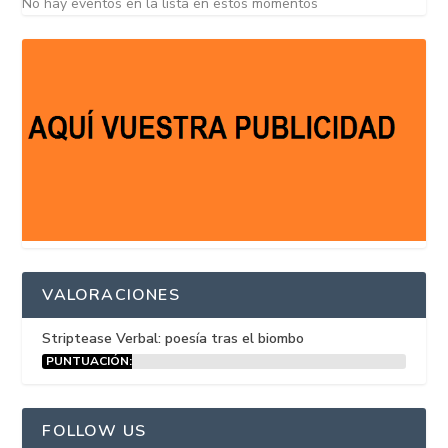
No hay eventos en la lista en estos momentos
VALORACIONES
Striptease Verbal: poesía tras el biombo
PUNTUACIÓN:
15%
FOLLOW US