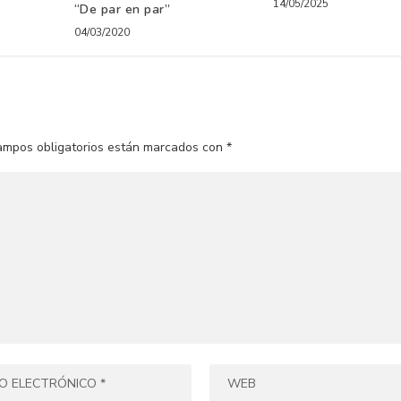
14/05/2025
“De par en par”
04/03/2020
ampos obligatorios están marcados con
*