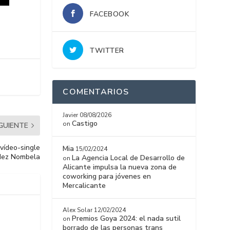
FACEBOOK
TWITTER
COMENTARIOS
Javier
08/08/2026
Castigo
on
IGUIENTE
vídeo-single
Mia
15/02/2024
ndez Nombela
La Agencia Local de Desarrollo de
on
Alicante impulsa la nueva zona de
coworking para jóvenes en
Mercalicante
Alex Solar
12/02/2024
Premios Goya 2024: el nada sutil
on
borrado de las personas trans