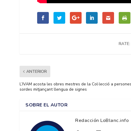
RATE:
ANTERIOR
L’IVAM acosta les obres mestres de la Col·lecció a persone
sordes mitjançant llengua de signes
SOBRE EL AUTOR
Redacción LoBlanc.info