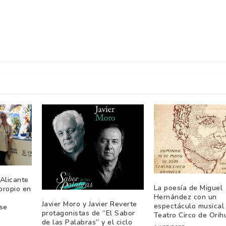
Alicante
La poesía de Miguel
propio en
Hernández con un
Javier Moro y Javier Reverte
espectáculo musical 
se
protagonistas de “El Sabor
Teatro Circo de Orih
de las Palabras” y el ciclo