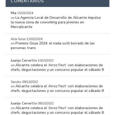
COMENTARIOS
Mia
15/02/2024
La Agencia Local de Desarrollo de Alicante impulsa
on
la nueva zona de coworking para jóvenes en
Mercalicante
Alex Solar
12/02/2024
Premios Goya 2024: el nada sutil borrado de las
on
personas trans
Juanjo Cervetto
10/10/2022
Alicante celebra el ‘Arroz Fest’ con elaboraciones de
on
chefs, degustaciones y un concurso popular el sábado 8
Sandro
09/10/2022
Alicante celebra el ‘Arroz Fest’ con elaboraciones de
on
chefs, degustaciones y un concurso popular el sábado 8
Juanjo Cervetto
09/10/2022
Alicante celebra el ‘Arroz Fest’ con elaboraciones de
on
chefs, degustaciones y un concurso popular el sábado 8