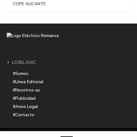
COPE ALICANTE
+ LOBLANC
#Somos
#Línea Editorial
#Nosotros-as
#Publicidad
#Aviso Legal
#Contacto
Una receta de
| Cocinada con cariño por
Electrico Romance