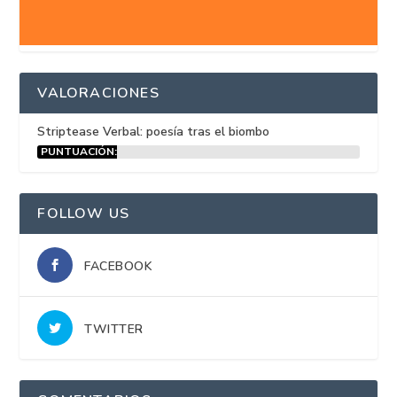
VALORACIONES
Striptease Verbal: poesía tras el biombo
PUNTUACIÓN:
15%
FOLLOW US
FACEBOOK
TWITTER