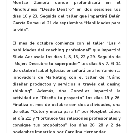
Montse Zamora donde profundizará en el
Mindfulness “Desde Dentro” en dos sesiones los
días 16 y 23. Seguida del taller que impartirá Belén
García Romeu el 21 de septiembre “Habilidades para
la vida”.
El mes de octubre comienza con el taller “Las 4
habilidades del coaching profesional” que impartirá
Silvia Adriasola los días 1, 8, 15, 22 y 29. Seguido de
“Mujer: Descubre tu superpoder” los días 5 y 7. El 14
de octubre Isabel Iglesias enseñará una herramienta
innovadora de Marketing con el taller de “Cómo
diseñar productos y servicios a través del desing
thinking”. Además, Ana González impartirá la
actividad de “Diseña tu proyecto” los días 19 y 26.
Finaliza el mes de octubre con dos actividades, una
de ellas “Color y marca para ti” por Rosybel López
el día 21; y “Fortalece tus relaciones profesionales y
consigue tus propósitos” los días 26, 28 y 2 de
noviembre impartido por Carolina Hernández.