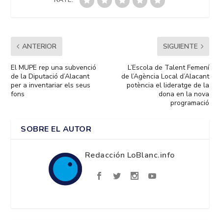
ANTERIOR
SIGUIENTE
El MUPE rep una subvenció
L’Escola de Talent Femení
de la Diputació d’Alacant
de l’Agència Local d’Alacant
per a inventariar els seus
potència el lideratge de la
fons
dona en la nova
programació
SOBRE EL AUTOR
Redacción LoBlanc.info