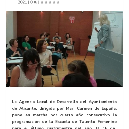
2021
|
0
|
La Agencia Local de Desarrollo del Ayuntamiento
de Alicante, dirigida por Mari Carmen de España,
pone en marcha por cuarto año consecutivo la
programación de la
Escuela de Talento Femenino
para el último cuatrimestre del año. El 16 de