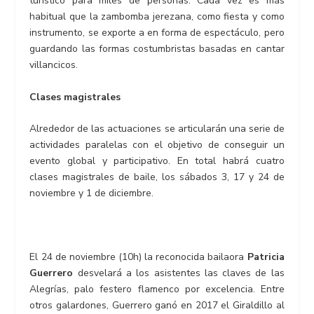
turístico para miles de personas. Cada vez es más
habitual que la zambomba jerezana, como fiesta y como
instrumento, se exporte a en forma de espectáculo, pero
guardando las formas costumbristas basadas en cantar
villancicos.
Clases magistrales
Alrededor de las actuaciones se articularán una serie de
actividades paralelas con el objetivo de conseguir un
evento global y participativo. En total habrá cuatro
clases magistrales de baile, los sábados 3, 17 y 24 de
noviembre y 1 de diciembre.
El 24 de noviembre (10h) la reconocida bailaora
Patricia
Guerrero
desvelará a los asistentes las claves de las
Alegrías, palo festero flamenco por excelencia. Entre
otros galardones, Guerrero ganó en 2017 el Giraldillo al