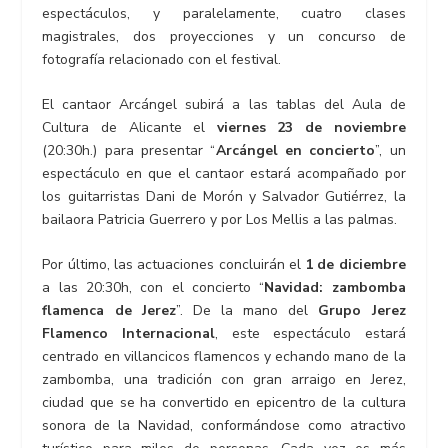
espectáculos, y paralelamente, cuatro clases
magistrales, dos proyecciones y un concurso de
fotografía relacionado con el festival.
El cantaor Arcángel subirá a las tablas del Aula de
Cultura de Alicante el
viernes 23 de noviembre
(20:30h.) para presentar “
Arcángel en concierto
”, un
espectáculo en que el cantaor estará acompañado por
los guitarristas Dani de Morón y Salvador Gutiérrez, la
bailaora Patricia Guerrero y por Los Mellis a las palmas.
Por último, las actuaciones concluirán el
1 de diciembre
a las 20:30h, con el concierto “
Navidad: zambomba
flamenca de Jerez
”. De la mano del
Grupo Jerez
Flamenco Internacional
, este espectáculo estará
centrado en villancicos flamencos y echando mano de la
zambomba, una tradición con gran arraigo en Jerez,
ciudad que se ha convertido en epicentro de la cultura
sonora de la Navidad, conformándose como atractivo