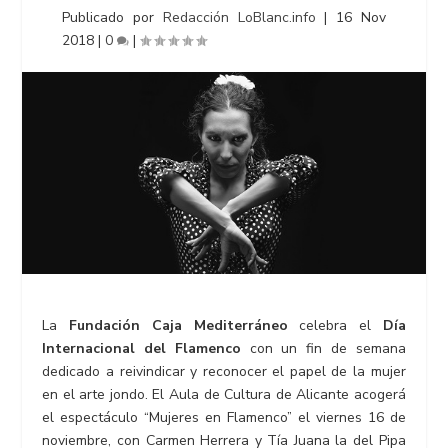
Publicado por
Redacción LoBlanc.info
|
16 Nov
2018
|
0
|
La
Fundación Caja Mediterráneo
celebra el
Día
Internacional del Flamenco
con un fin de semana
dedicado a reivindicar y reconocer el papel de la mujer
en el arte jondo. El Aula de Cultura de Alicante acogerá
el espectáculo “Mujeres en Flamenco” el viernes 16 de
noviembre, con Carmen Herrera y Tía Juana la del Pipa