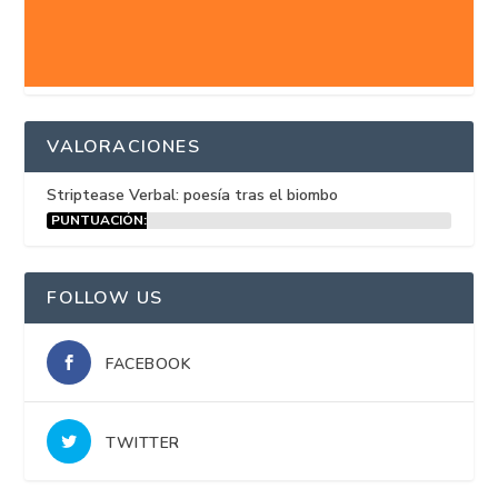
VALORACIONES
Striptease Verbal: poesía tras el biombo
PUNTUACIÓN:
15%
FOLLOW US
FACEBOOK
TWITTER