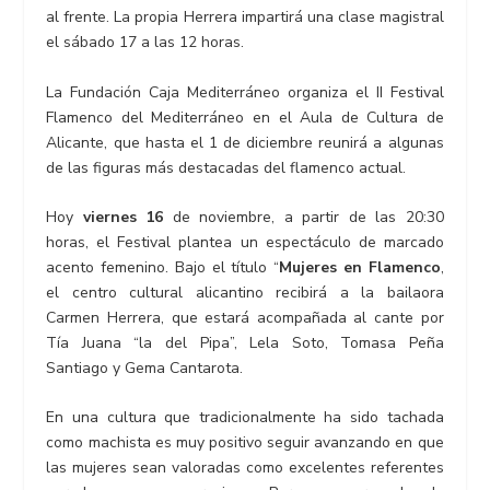
al frente. La propia Herrera impartirá una clase magistral
el sábado 17 a las 12 horas.
La Fundación Caja Mediterráneo organiza el II Festival
Flamenco del Mediterráneo en el Aula de Cultura de
Alicante, que hasta el 1 de diciembre reunirá a algunas
de las figuras más destacadas del flamenco actual.
Hoy
viernes 16
de noviembre, a partir de las 20:30
horas, el Festival plantea un espectáculo de marcado
acento femenino. Bajo el título “
Mujeres en Flamenco
,
el centro cultural alicantino recibirá a la bailaora
Carmen Herrera, que estará acompañada al cante por
Tía Juana “la del Pipa”, Lela Soto, Tomasa Peña
Santiago y Gema Cantarota.
En una cultura que tradicionalmente ha sido tachada
como machista es muy positivo seguir avanzando en que
las mujeres sean valoradas como excelentes referentes