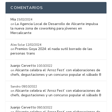
COMENTARIOS
Mia
15/02/2024
La Agencia Local de Desarrollo de Alicante impulsa
on
la nueva zona de coworking para jóvenes en
Mercalicante
Alex Solar
12/02/2024
Premios Goya 2024: el nada sutil borrado de las
on
personas trans
Juanjo Cervetto
10/10/2022
Alicante celebra el ‘Arroz Fest’ con elaboraciones de
on
chefs, degustaciones y un concurso popular el sábado 8
Sandro
09/10/2022
Alicante celebra el ‘Arroz Fest’ con elaboraciones de
on
chefs, degustaciones y un concurso popular el sábado 8
Juanjo Cervetto
09/10/2022
Alicante celebra el ‘Arroz Fest’ con elaboraciones de
on