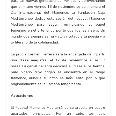
para las nuevas generaciones. Por eso, y aprovechando
que el mismo viernes 16 de noviembre se conmemora el
Día Internacional del Flamenco, la Fundación Caja
Mediterráneo dedica esta sesión del Festival Flamenco
Mediterráneo para seguir reivindicando el papel
femenino en el arte jondo por lo que fue, es y será. Un
mundo que siempre se ha visto vinculado a la poesía y a
lo literario de la cotidianidad.
La propia Carmen Herrera será la encargada de impartir
una
clase magistral
el
17 de noviembre
a las 12
horas. La genial bailaora dedicará su clase a los tientos,
palo binario cuyo origen se encuentra en el tango
flamenco, aunque su ritmo es más lento, por lo que
originariamente se le llamaba tango tiento.
Actuaciones
El Festival Flamenco Mediterráneo se articula en cuatro
apartados principales. Por un lado, los seis