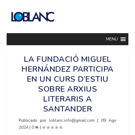
MENU
LA FUNDACIÓ MIGUEL
HERNÁNDEZ PARTICIPA
EN UN CURS D’ESTIU
SOBRE ARXIUS
LITERARIS A
SANTANDER
Publicado por
loblanc.info@gmail.com
|
09 Ago
2024
|
0
|