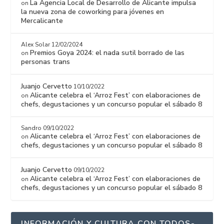
La Agencia Local de Desarrollo de Alicante impulsa
on
la nueva zona de coworking para jóvenes en
Mercalicante
Alex Solar
12/02/2024
Premios Goya 2024: el nada sutil borrado de las
on
personas trans
Juanjo Cervetto
10/10/2022
Alicante celebra el ‘Arroz Fest’ con elaboraciones de
on
chefs, degustaciones y un concurso popular el sábado 8
Sandro
09/10/2022
Alicante celebra el ‘Arroz Fest’ con elaboraciones de
on
chefs, degustaciones y un concurso popular el sábado 8
Juanjo Cervetto
09/10/2022
Alicante celebra el ‘Arroz Fest’ con elaboraciones de
on
chefs, degustaciones y un concurso popular el sábado 8
INFORMACIÓN Y CULTURA CON TODOS-