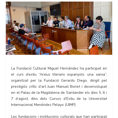
La Fundació Cultural Miguel Hernández ha participat en
el curs d’estiu “Arxius literaris espanyols: una xarxa”,
organitzat per la Fundació Gerardo Diego, dirigit pel
prestigiós crític d’art Juan Manuel Bonet i desenvolupat
en el Palau de la Magdalena de Santander els dies 5, 6 i
7 d’agost, dins dels Cursos d’Estiu de la Universitat
Internacional Menéndez Pelayo (UIMP).
Les fundacions i institucions culturals que han participat