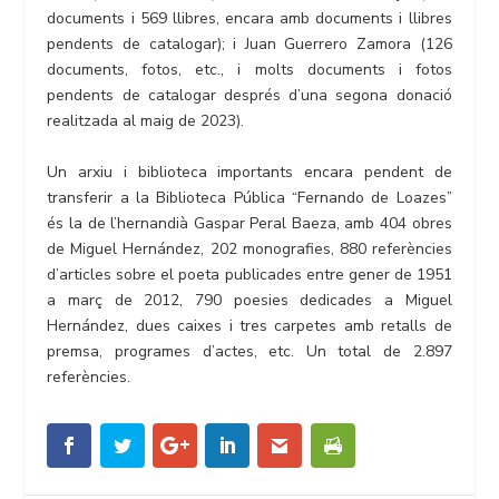
documents i 569 llibres, encara amb documents i llibres
pendents de catalogar); i Juan Guerrero Zamora (126
documents, fotos, etc., i molts documents i fotos
pendents de catalogar després d’una segona donació
realitzada al maig de 2023).
Un arxiu i biblioteca importants encara pendent de
transferir a la Biblioteca Pública “Fernando de Loazes”
és la de l’hernandià Gaspar Peral Baeza, amb 404 obres
de Miguel Hernández, 202 monografies, 880 referències
d’articles sobre el poeta publicades entre gener de 1951
a març de 2012, 790 poesies dedicades a Miguel
Hernández, dues caixes i tres carpetes amb retalls de
premsa, programes d’actes, etc. Un total de 2.897
referències.