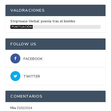
VALORACIONES
Striptease Verbal: poesía tras el biombo
PUNTUACIÓN:
15%
FOLLOW US
FACEBOOK
TWITTER
COMENTARIOS
Mia
15/02/2024