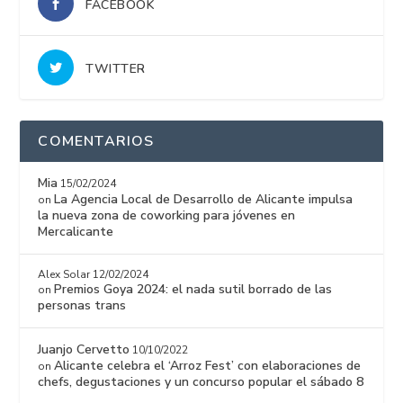
FACEBOOK
TWITTER
COMENTARIOS
Mia
15/02/2024
La Agencia Local de Desarrollo de Alicante impulsa
on
la nueva zona de coworking para jóvenes en
Mercalicante
Alex Solar
12/02/2024
Premios Goya 2024: el nada sutil borrado de las
on
personas trans
Juanjo Cervetto
10/10/2022
Alicante celebra el ‘Arroz Fest’ con elaboraciones de
on
chefs, degustaciones y un concurso popular el sábado 8