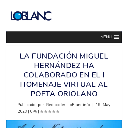
MENU
LA FUNDACIÓN MIGUEL
HERNÁNDEZ HA
COLABORADO EN EL I
HOMENAJE VIRTUAL AL
POETA ORIOLANO
Publicado por
Redacción LoBlanc.info
|
19 May
2020
|
0
|