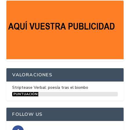
VALORACIONES
Striptease Verbal: poesía tras el biombo
PUNTUACIÓN:
15%
FOLLOW US