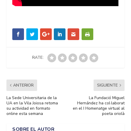
RATE:
ANTERIOR
SIGUIENTE
La Sede Universitaria de la
La Fundació Miguel
UA en la Vila Joiosa retoma
Hernández ha col·laborat
su actividad en formato
en el I Homenatge virtual al
online esta semana
poeta oriolà
SOBRE EL AUTOR