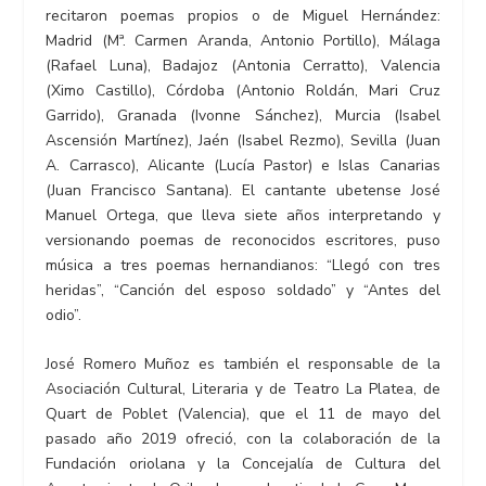
recitaron poemas propios o de Miguel Hernández:
Madrid (Mª. Carmen Aranda, Antonio Portillo), Málaga
(Rafael Luna), Badajoz (Antonia Cerratto), Valencia
(Ximo Castillo), Córdoba (Antonio Roldán, Mari Cruz
Garrido), Granada (Ivonne Sánchez), Murcia (Isabel
Ascensión Martínez), Jaén (Isabel Rezmo), Sevilla (Juan
A. Carrasco), Alicante (Lucía Pastor) e Islas Canarias
(Juan Francisco Santana). El cantante ubetense José
Manuel Ortega, que lleva siete años interpretando y
versionando poemas de reconocidos escritores, puso
música a tres poemas hernandianos: “Llegó con tres
heridas”, “Canción del esposo soldado” y “Antes del
odio”.
José Romero Muñoz es también el responsable de la
Asociación Cultural, Literaria y de Teatro La Platea, de
Quart de Poblet (Valencia), que el 11 de mayo del
pasado año 2019 ofreció, con la colaboración de la
Fundación oriolana y la Concejalía de Cultura del