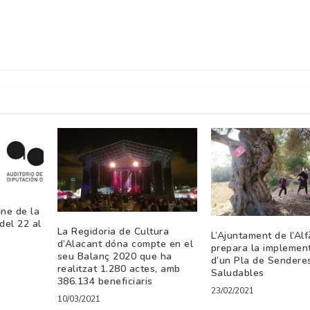
ine de la
del 22 al
La Regidoria de Cultura
L’Ajuntament de l’Alf
d’Alacant dóna compte en el
prepara la implemen
seu Balanç 2020 que ha
d’un Pla de Sendere
realitzat 1.280 actes, amb
Saludables
386.134 beneficiaris
23/02/2021
10/03/2021