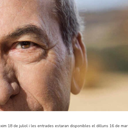
xim 18 de juliol i les entrades estaran disponibles el dilluns 16 de mar