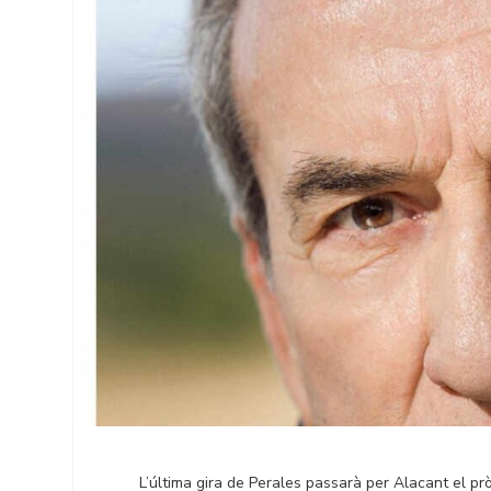
L’última gira de Perales passarà per Alacant el prò