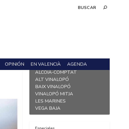
OPINIÓN
EN VALENCIÀ
AGENDA
L´ALACANTÍ
S
ALCOIÀ-COMPTAT
ALT VINALOPÓ
BAIX VINALOPÓ
VINALOPÓ MITJA
LES MARINES
VEGA BAJA
Especiales