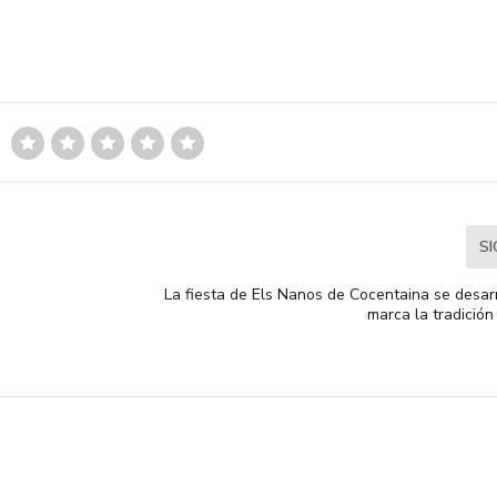
S
La fiesta de Els Nanos de Cocentaina se desar
marca la tradición