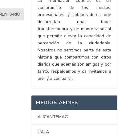
La información cultural es un
compromiso de los medios,
profesionales y colaboradores que
desarrollan una labor
transformadora y de madurez social
que permite elevar la capacidad de
percepción de la ciudadanía.
Nosotros no sentimos parte de esta
historia que compartimos con otros
diarios que además son amigos y, por
tanto, respaldamos y os invitamos a
leer y a compartir.
MEDIOS AFINES
ALICANTEMAG
UALA