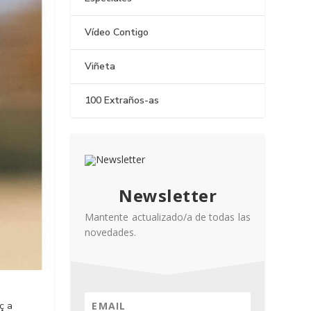
Vídeo Contigo
Viñeta
100 Extraños-as
Newsletter
Mantente actualizado/a de todas las
novedades.
ç a