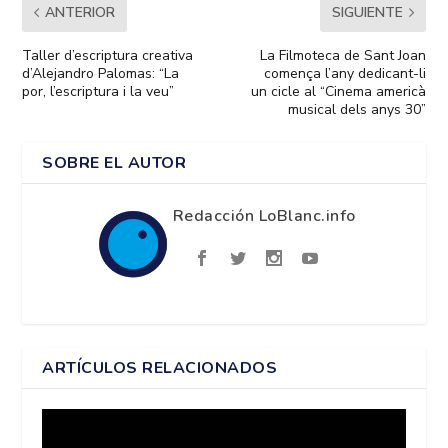
ANTERIOR
SIGUIENTE
Taller d’escriptura creativa
La Filmoteca de Sant Joan
d’Alejandro Palomas: “La
comença l’any dedicant-li
por, l’escriptura i la veu”
un cicle al “Cinema americà
musical dels anys 30”
SOBRE EL AUTOR
Redacción LoBlanc.info
ARTÍCULOS RELACIONADOS