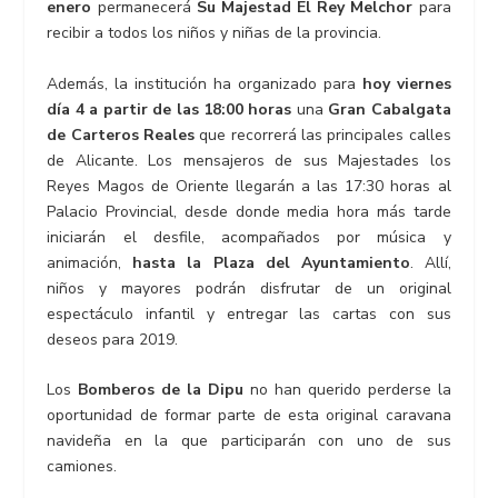
enero
permanecerá
Su Majestad El Rey Melchor
para
recibir a todos los niños y niñas de la provincia.
Además, la institución ha organizado para
hoy viernes
día 4 a partir de las 18:00 horas
una
Gran Cabalgata
de Carteros Reales
que recorrerá las principales calles
de Alicante. Los mensajeros de sus Majestades los
Reyes Magos de Oriente llegarán a las 17:30 horas al
Palacio Provincial, desde donde media hora más tarde
iniciarán el desfile, acompañados por música y
animación,
hasta la Plaza del Ayuntamiento
. Allí,
niños y mayores podrán disfrutar de un original
espectáculo infantil y entregar las cartas con sus
deseos para 2019.
Los
Bomberos de la Dipu
no han querido perderse la
oportunidad de formar parte de esta original caravana
navideña en la que participarán con uno de sus
camiones.