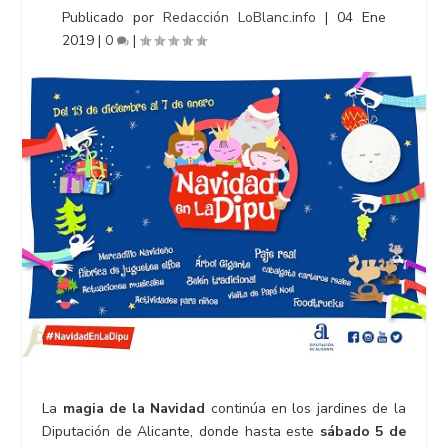
Publicado por
Redacción LoBlanc.info
|
04 Ene
2019
|
0
|
La
magia de la Navidad
continúa en los jardines de la
Diputación de Alicante, donde hasta este
sábado 5 de