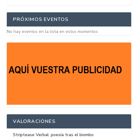
PRÓXIMOS EVENTOS
No hay eventos en la lista en estos momentos
VALORACIONES
Striptease Verbal: poesía tras el biombo