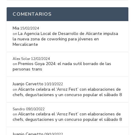
COMENTARIOS
Mia
15/02/2024
La Agencia Local de Desarrollo de Alicante impulsa
on
la nueva zona de coworking para jóvenes en
Mercalicante
Alex Solar
12/02/2024
Premios Goya 2024: el nada sutil borrado de las
on
personas trans
Juanjo Cervetto
10/10/2022
Alicante celebra el ‘Arroz Fest’ con elaboraciones de
on
chefs, degustaciones y un concurso popular el sábado 8
Sandro
09/10/2022
Alicante celebra el ‘Arroz Fest’ con elaboraciones de
on
chefs, degustaciones y un concurso popular el sábado 8
Juanjo Cervetto
09/10/2022