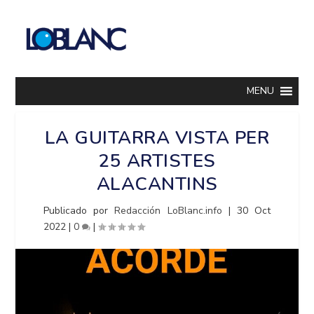
MENU
LA GUITARRA VISTA PER
25 ARTISTES
ALACANTINS
Publicado por
Redacción LoBlanc.info
|
30 Oct
2022
|
0
|