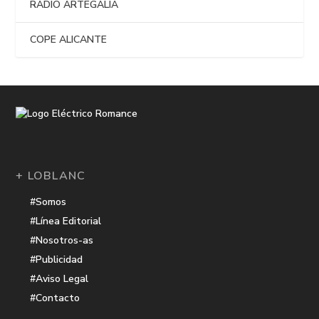
RADIO ARTEGALIA
COPE ALICANTE
+ LOBLANC
#Somos
#Línea Editorial
#Nosotros-as
#Publicidad
#Aviso Legal
#Contacto