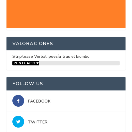
VALORACIONES
Striptease Verbal: poesía tras el biombo
PUNTUACIÓN:
15%
FOLLOW US
FACEBOOK
TWITTER