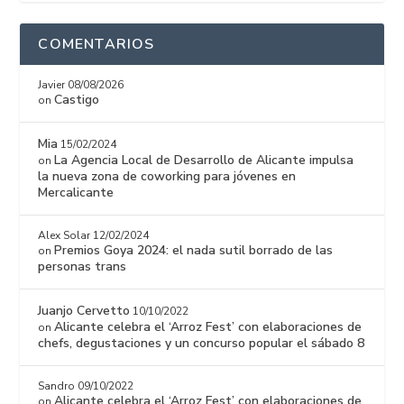
COMENTARIOS
Javier
08/08/2026
Castigo
on
Mia
15/02/2024
La Agencia Local de Desarrollo de Alicante impulsa
on
la nueva zona de coworking para jóvenes en
Mercalicante
Alex Solar
12/02/2024
Premios Goya 2024: el nada sutil borrado de las
on
personas trans
Juanjo Cervetto
10/10/2022
Alicante celebra el ‘Arroz Fest’ con elaboraciones de
on
chefs, degustaciones y un concurso popular el sábado 8
Sandro
09/10/2022
Alicante celebra el ‘Arroz Fest’ con elaboraciones de
on