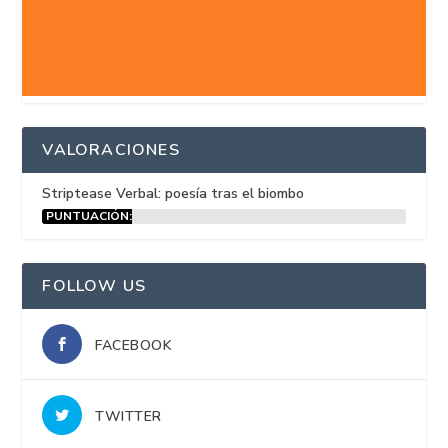
VALORACIONES
Striptease Verbal: poesía tras el biombo
PUNTUACIÓN:
15%
FOLLOW US
FACEBOOK
TWITTER