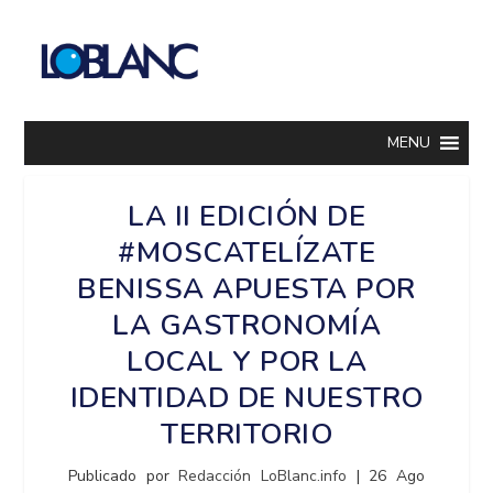
MENU
LA II EDICIÓN DE
#MOSCATELÍZATE
BENISSA APUESTA POR
LA GASTRONOMÍA
LOCAL Y POR LA
IDENTIDAD DE NUESTRO
TERRITORIO
Publicado por
Redacción LoBlanc.info
|
26 Ago