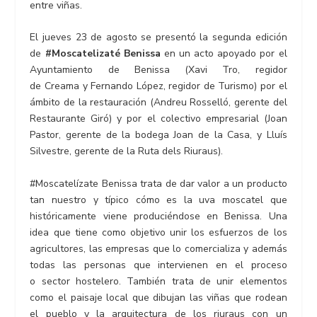
entre viñas.
El jueves 23 de agosto se presentó la segunda edición
de
#Moscatelizaté Benissa
en un acto apoyado por el
Ayuntamiento de Benissa (Xavi Tro, regidor
de Creama y Fernando López, regidor de Turismo) por el
ámbito de la restauración (Andreu Rosselló, gerente del
Restaurante Giró) y por el colectivo empresarial (Joan
Pastor, gerente de la bodega Joan de la Casa, y Lluís
Silvestre, gerente de la Ruta dels Riuraus).
#Moscatelízate Benissa trata de dar valor a un producto
tan nuestro y típico cómo es la uva moscatel que
históricamente viene produciéndose en Benissa. Una
idea que tiene como objetivo unir los esfuerzos de los
agricultores, las empresas que lo comercializa y además
todas las personas que intervienen en el proceso
o sector hostelero. También trata de unir elementos
como el paisaje local que dibujan las viñas que rodean
el pueblo y la arquitectura de los riuraus con un